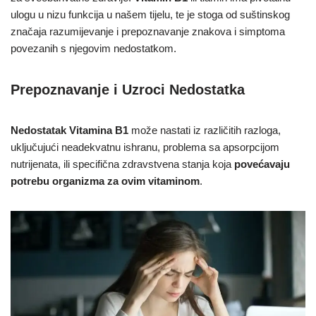
ulogu u nizu funkcija u našem tijelu, te je stoga od suštinskog
značaja razumijevanje i prepoznavanje znakova i simptoma
povezanih s njegovim nedostatkom.
Prepoznavanje i Uzroci Nedostatka
Nedostatak
Vitamina B1
može nastati iz različitih razloga,
uključujući neadekvatnu ishranu, problema sa apsorpcijom
nutrijenata, ili specifična zdravstvena stanja koja
povećavaju
potrebu organizma za ovim vitaminom
.