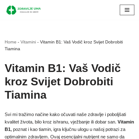
Skip
to
content
Home
-
Vitamini
-
Vitamin B1: Vaš Vodič kroz Svijet Dobrobiti
Tiamina
Vitamin B1: Vaš Vodič
kroz Svijet Dobrobiti
Tiamina
Svi mi tražimo načine kako očuvati naše zdravlje i poboljšati
kvalitet života, bilo kroz ishranu, vježbanje ili dobar san.
Vitamin
B1,
poznat i kao tiamin, igra ključnu ulogu u našoj potrazi za
optimalnim zdravljem. Ovaj esencijalni nutrijent ne samo da