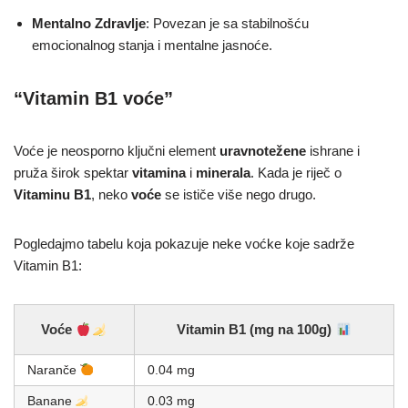
Mentalno Zdravlje
: Povezan je sa stabilnošću
emocionalnog stanja i mentalne jasnoće.
“Vitamin B1 voće”
Voće je neosporno ključni element
uravnotežene
ishrane i
pruža širok spektar
vitamina
i
minerala
. Kada je riječ o
Vitaminu B1
, neko
voće
se ističe više nego drugo.
Pogledajmo tabelu koja pokazuje neke voćke koje sadrže
Vitamin B1:
Voće
Vitamin B1 (mg na 100g)
Naranče
0.04 mg
Banane
0.03 mg