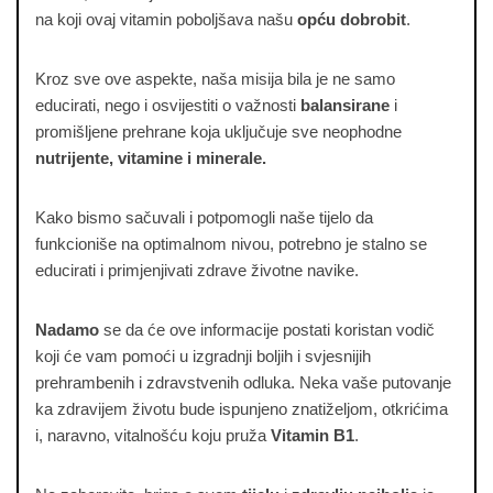
na koji ovaj vitamin poboljšava našu
opću dobrobit
.
Kroz sve ove aspekte, naša misija bila je ne samo
educirati, nego i osvijestiti o važnosti
balansirane
i
promišljene prehrane koja uključuje sve neophodne
nutrijente, vitamine i minerale.
Kako bismo sačuvali i potpomogli naše tijelo da
funkcioniše na optimalnom nivou, potrebno je stalno se
educirati i primjenjivati zdrave životne navike.
Nadamo
se da će ove informacije postati koristan vodič
koji će vam pomoći u izgradnji boljih i svjesnijih
prehrambenih i zdravstvenih odluka. Neka vaše putovanje
ka zdravijem životu bude ispunjeno znatiželjom, otkrićima
i, naravno, vitalnošću koju pruža
Vitamin B1
.