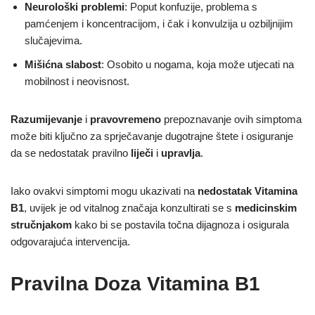
Neurološki problemi
: Poput konfuzije, problema s
pamćenjem i koncentracijom, i čak i konvulzija u ozbiljnijim
slučajevima.
Mišićna slabost
: Osobito u nogama, koja može utjecati na
mobilnost i neovisnost.
Razumijevanje
i
pravovremeno
prepoznavanje ovih simptoma
može biti ključno za sprječavanje dugotrajne štete i osiguranje
da se nedostatak pravilno
liječi
i
upravlja
.
Iako ovakvi simptomi mogu ukazivati na
nedostatak Vitamina
B1
, uvijek je od vitalnog značaja konzultirati se s
medicinskim
stručnjakom
kako bi se postavila točna dijagnoza i osigurala
odgovarajuća intervencija.
Pravilna Doza Vitamina B1