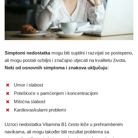
Simptomi nedostatka
mogu biti suptilni i razvijati se postepeno,
ali mogu postati ozbiljni i značajno utjecati na kvalitetu života.
Neki od osnovnih simptoma i znakova uključuju:
Umor i slabost
Poteškoće s pamćenjem i koncentracijom
Mišićna slabost
Kardiovaskularni problemi
Uzroci nedostatka Vitamina B1 često leže u prehrambenim
navikama, ali mogu također biti rezultat problema sa