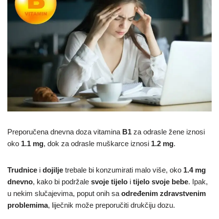
Preporučena dnevna doza vitamina
B1
za odrasle žene iznosi
oko
1.1 mg
, dok za odrasle muškarce iznosi
1.2 mg
.
Trudnice
i
dojilje
trebale bi konzumirati malo više, oko
1.4 mg
dnevno
, kako bi podržale
svoje tijelo
i
tijelo svoje bebe
. Ipak,
u nekim slučajevima, poput onih sa
određenim zdravstvenim
problemima
, liječnik može preporučiti drukčiju dozu.