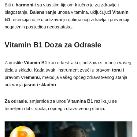
Biti u
harmoniji
sa vlastitim tijelom ključno je za zdravlje i
blagostanje.
Balansiranje
unosa vitamina, uključujući
Vitamin
B1
, esencijalno je u održavanju optimalnog zdravlja i prevenciji
negativnih posljedica nedostataka.
Vitamin B1 Doza za Odrasle
Zamislite
Vitamin B1
kao orkestra koji održava simfoniju vašeg
tijela u skladu. Kada svaki instrument zvuči u pravom
tonu
i
pravom
vremenu
, melodija vašeg općeg zdravstvenog stanja
odzvanja
jasno i skladno
.
Za odrasle
, smjernice za unos
Vitamina B1
razlikuju se
temeljem dobi, spola, i općeg zdravstvenog stanja.