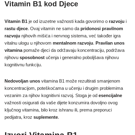
Vitamin B1 kod Djece
Vitamin B1
je od izuzetne važnosti kada govorimo o
razvoju
i
rastu djece
. Ovaj vitamin ne samo da
pridonosi pravilnom
razvoju
njihovih mišića i nervnog sistema, već također igra
vitalnu ulogu u njihovom
mentalnom razvoju
.
Pravilan unos
vitamina
pomaže djeci da održavaju koncentraciju, podržava
njihovu
sposobnost
učenja i generalno poboljšava njihovu
kognitivnu funkciju.
Nedovoljan unos
vitamina B1 može rezultirati smanjenom
koncentracijom, poteškoćama u učenju i drugim problemima
vezanim za njihov kognitivni razvoj. Stoga je od
esencijalne
važnosti osigurati da vaše dijete konzumira dovoljno ovog
ključnog vitamina, bilo kroz ishranu ili, prema preporuci
pedijatra, kroz
suplemente
.