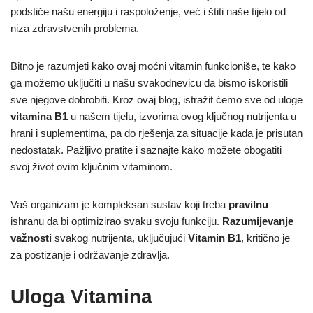
podstiče našu energiju i raspoloženje, već i štiti naše tijelo od
niza zdravstvenih problema.
Bitno je razumjeti kako ovaj moćni vitamin funkcioniše, te kako
ga možemo uključiti u našu svakodnevicu da bismo iskoristili
sve njegove dobrobiti. Kroz ovaj blog, istražit ćemo sve od uloge
vitamina B1
u našem tijelu, izvorima ovog ključnog nutrijenta u
hrani i suplementima, pa do rješenja za situacije kada je prisutan
nedostatak. Pažljivo pratite i saznajte kako možete obogatiti
svoj život ovim ključnim vitaminom.
Vaš organizam je kompleksan sustav koji treba
pravilnu
ishranu da bi optimizirao svaku svoju funkciju.
Razumijevanje
važnosti
svakog nutrijenta, uključujući
Vitamin B1
, kritično je
za postizanje i održavanje zdravlja.
Uloga Vitamina