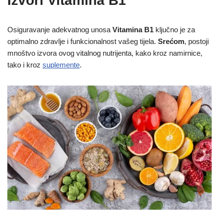
Izvori Vitamina B1
Osiguravanje adekvatnog unosa
Vitamina B1
ključno je za
optimalno zdravlje i funkcionalnost vašeg tijela.
Srećom
, postoji
mnoštvo izvora ovog vitalnog nutrijenta, kako kroz namirnice,
tako i kroz
suplemente
.