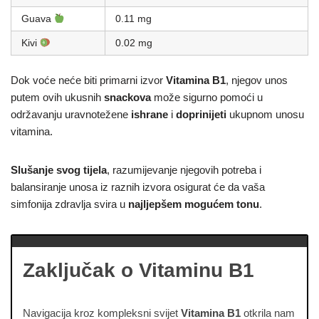
Guava
0.11 mg
Kivi
0.02 mg
Dok voće neće biti primarni izvor
Vitamina B1
, njegov unos
putem ovih ukusnih
snackova
može sigurno pomoći u
održavanju uravnotežene
ishrane
i
doprinijeti
ukupnom unosu
vitamina.
Slušanje
svog tijela
, razumijevanje njegovih potreba i
balansiranje unosa iz raznih izvora osigurat će da vaša
simfonija zdravlja svira u
najljepšem mogućem tonu
.
Zaključak o Vitaminu B1
Navigacija kroz kompleksni svijet
Vitamina B1
otkrila nam