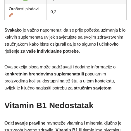
Orašasti plodovi
0,2
Svakako
je važno napomenuti da se prije početka uzimanja bilo
kakvih suplemenata uvijek savjetujete sa svojim zdravstvenim
stručnjakom kako biste osigurali da je to sigurno i učinkovito
rješenje za
vaše individualne potrebe.
Ova sekcija bloga može sadržavati i dodatne informacije o
konkretnim brendovima suplemenata
ili popularnim
proizvodima koji su dostupni na tržištu, a u tom kontekstu,
uvijek je ključno naglasiti potrebu za
stručnim savjetom
.
Vitamin B1 Nedostatak
Održavanje pravilne
ravnoteže vitamina i minerala ključno je
za sveobuhvatno zdravlje.
Vitamin B1
ili tiamin ima pivotalnu