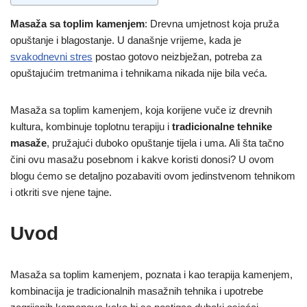
Masaža sa toplim kamenjem
: Drevna umjetnost koja pruža
opuštanje i blagostanje. U današnje vrijeme, kada je
svakodnevni stres
postao gotovo neizbježan, potreba za
opuštajućim tretmanima i tehnikama nikada nije bila veća.
Masaža sa toplim kamenjem, koja korijene vuče iz drevnih
kultura, kombinuje toplotnu terapiju i
tradicionalne tehnike
masaže
, pružajući duboko opuštanje tijela i uma. Ali šta tačno
čini ovu masažu posebnom i kakve koristi donosi? U ovom
blogu ćemo se detaljno pozabaviti ovom jedinstvenom tehnikom
i otkriti sve njene tajne.
Uvod
Masaža sa toplim kamenjem, poznata i kao terapija kamenjem,
kombinacija je tradicionalnih masažnih tehnika i upotrebe