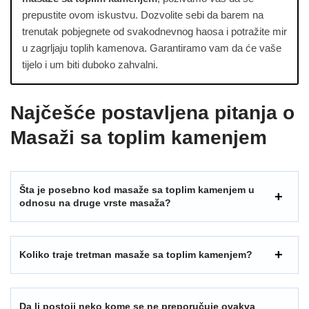
prepustite ovom iskustvu. Dozvolite sebi da barem na
trenutak pobjegnete od svakodnevnog haosa i potražite mir
u zagrljaju toplih kamenova. Garantiramo vam da će vaše
tijelo i um biti duboko zahvalni.
Najčešće postavljena pitanja o
Masaži sa toplim kamenjem
Šta je posebno kod masaže sa toplim kamenjem u
odnosu na druge vrste masaža?
Koliko traje tretman masaže sa toplim kamenjem?
Da li postoji neko kome se ne preporučuje ovakva