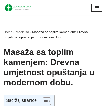
Skip
to
content
Home
-
Medicina
-
Masaža sa toplim kamenjem: Drevna
umjetnost opuštanja u modernom dobu.
Masaža sa toplim
kamenjem: Drevna
umjetnost opuštanja u
modernom dobu.
Sadržaj stranice