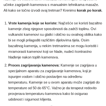
učinke zagrijanih kamenova s manualnim tehnikama masaže.
Ali kako se točno izvodi ovaj tretman? Krenimo
korak po korak
.
Vrste kamenja koje se koriste:
Najčešće se koristi bazaltno
kamenje zbog njegove sposobnosti da zadrži toplinu. Ovi
vulkanski kamenovi su glatki i obično su ovalnog oblika kako
bi se mogli prilagoditi različitim dijelovima tijela. Osim
bazaltnog kamenja, u nekim tretmanima se mogu koristiti i
mramorasti kamenovi koji se hlade, nudeći kontrastno
hlađenje nakon toplih kamenova.
Proces zagrijavanja kamenova:
Kamenje se zagrijava u
specijalnom aparatu za zagrijavanje kamenova, koji je
ispunjen vodom i obično postavljen na određenu
temperaturu. Kamenje se u ovom aparatu može zagrijati do
temperature od 50 do 65°C. Važno je da terapeut redovito
provjerava temperaturu kamenova kako bi osigurao
udobnost i sigurnost klijenta.