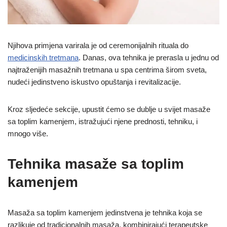
Njihova primjena varirala je od ceremonijalnih rituala do
medicinskih tretmana
. Danas, ova tehnika je prerasla u jednu od
najtraženijih masažnih tretmana u spa centrima širom sveta,
nudeći jedinstveno iskustvo opuštanja i revitalizacije.
Kroz sljedeće sekcije, upustit ćemo se dublje u svijet masaže
sa toplim kamenjem, istražujući njene prednosti, tehniku, i
mnogo više.
Tehnika masaže sa toplim
kamenjem
Masaža sa toplim kamenjem jedinstvena je tehnika koja se
razlikuje od tradicionalnih masaža, kombinirajući terapeutske