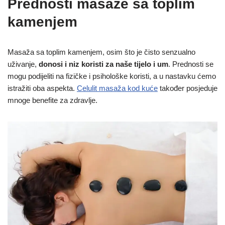
Prednosti masaže sa toplim
kamenjem
Masaža sa toplim kamenjem, osim što je čisto senzualno
uživanje,
donosi i niz koristi za naše tijelo i um
. Prednosti se
mogu podijeliti na fizičke i psihološke koristi, a u nastavku ćemo
istražiti oba aspekta.
Celulit masaža kod kuće
također posjeduje
mnoge benefite za zdravlje.