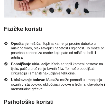
Fizičke koristi
Opuštanje mišića:
Toplina kamenja prodire duboko u
mišićno tkivo, olakšavajući napetost i rigidnost. To može biti
posebno korisno za osobe koje pate od mišićne boli ili
artritisa.
Poboljšanje cirkulacije:
Kada se topli kameni postave na
tijelo, potiču proširenje krvnih žila. To može poboljšati
cirkulaciju i smanjiti nakupljanje tekućine.
Ublažavanje bolova:
Masaža može pomoći u smanjenju
raznih vrsta bolova, uključujući bolove u leđima, glavobolje i
menstrualne grčeve.
Psihološke koristi