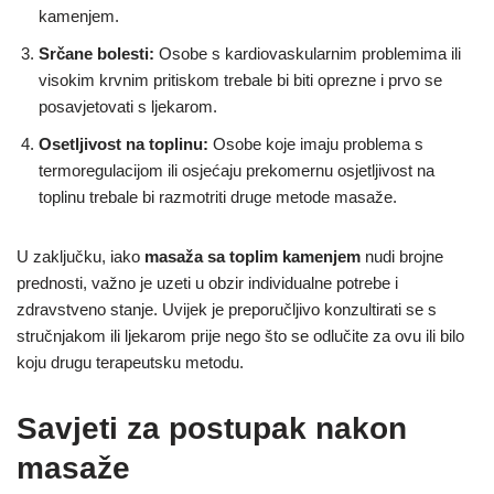
kamenjem.
Srčane bolesti:
Osobe s kardiovaskularnim problemima ili
visokim krvnim pritiskom trebale bi biti oprezne i prvo se
posavjetovati s ljekarom.
Osetljivost na toplinu:
Osobe koje imaju problema s
termoregulacijom ili osjećaju prekomernu osjetljivost na
toplinu trebale bi razmotriti druge metode masaže.
U zaključku, iako
masaža sa toplim kamenjem
nudi brojne
prednosti, važno je uzeti u obzir individualne potrebe i
zdravstveno stanje. Uvijek je preporučljivo konzultirati se s
stručnjakom ili ljekarom prije nego što se odlučite za ovu ili bilo
koju drugu terapeutsku metodu.
Savjeti za postupak nakon
masaže