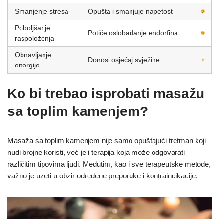
Smanjenje stresa
Opušta i smanjuje napetost
Poboljšanje
Potiče oslobađanje endorfina
raspoloženja
Obnavljanje
Donosi osjećaj svježine
energije
Ko bi trebao isprobati masažu
sa toplim kamenjem?
Masaža sa toplim kamenjem nije samo opuštajući tretman koji
nudi brojne koristi, već je i terapija koja može odgovarati
različitim tipovima ljudi. Međutim, kao i sve terapeutske metode,
važno je uzeti u obzir određene preporuke i kontraindikacije.