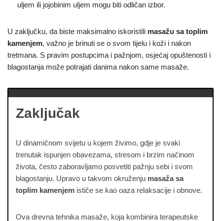
uljem ili jojobinim uljem mogu biti odličan izbor.
U zaključku, da biste maksimalno iskoristili
masažu sa toplim
kamenjem
, važno je brinuti se o svom tijelu i koži i nakon
tretmana. S pravim postupcima i pažnjom, osjećaj opuštenosti i
blagostanja može potrajati danima nakon same masaže.
Zaključak
U dinamičnom svijetu u kojem živimo, gdje je svaki
trenutak ispunjen obavezama, stresom i brzim načinom
života, često zaboravljamo posvetiti pažnju sebi i svom
blagostanju. Upravo u takvom okruženju
masaža sa
toplim kamenjem
ističe se kao oaza relaksacije i obnove.
Ova drevna tehnika masaže, koja kombinira terapeutske