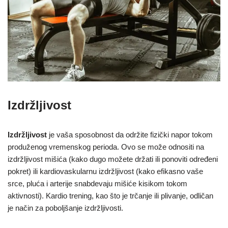
Izdržljivost
Izdržljivost
je vaša sposobnost da održite fizički napor tokom
produženog vremenskog perioda. Ovo se može odnositi na
izdržljivost mišića (kako dugo možete držati ili ponoviti određeni
pokret) ili kardiovaskularnu izdržljivost (kako efikasno vaše
srce, pluća i arterije snabdevaju mišiće kisikom tokom
aktivnosti). Kardio trening, kao što je trčanje ili plivanje, odličan
je način za poboljšanje izdržljivosti.