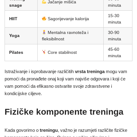
Jačanje mišića
snage
minuta
15-30
HIIT
Sagorijevanje kalorija
minuta
Mentalna ravnoteža i
30-90
Yoga
fleksibilnost
minuta
45-60
Pilates
Core stabilnost
minuta
Istraživanje i isprobavanje različitih
vrsta treninga
mogu vam
pomoći da pronađete onaj koji vam najviše odgovara i koji će
vam pomoći da efikasno ostvarite svoje zdravstvene i
kondicijske ciljeve.
Fizičke komponente treninga
Kada govorimo o
treningu
, važno je razumjeti različite fizičke