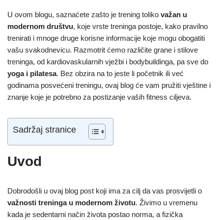
U ovom blogu, saznaćete zašto je trening toliko
važan u
modernom društvu
, koje vrste treninga postoje, kako pravilno
trenirati i mnoge druge korisne informacije koje mogu obogatiti
vašu svakodnevicu. Razmotrit ćemo različite grane i stilove
treninga, od kardiovaskularnih vježbi i bodybuildinga, pa sve do
yoga i pilatesa
. Bez obzira na to jeste li početnik ili već
godinama posvećeni treningu, ovaj blog će vam pružiti vještine i
znanje koje je potrebno za postizanje vaših fitness ciljeva.
Sadržaj stranice
Uvod
Dobrodošli u ovaj blog post koji ima za cilj da vas prosvijetli o
važnosti treninga u modernom životu
. Živimo u vremenu
kada je sedentarni način života postao norma, a fizička