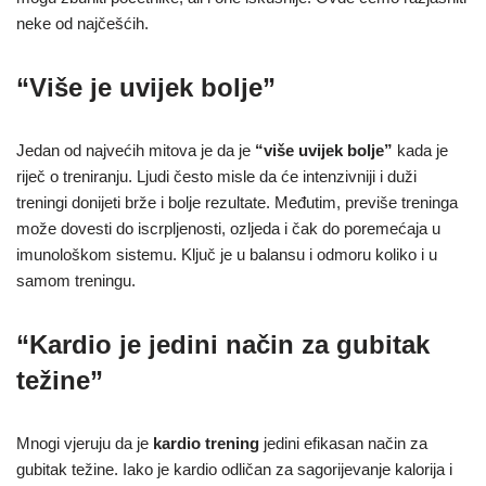
neke od najčešćih.
“Više je uvijek bolje”
Jedan od najvećih mitova je da je
“više uvijek bolje”
kada je
riječ o treniranju. Ljudi često misle da će intenzivniji i duži
treningi donijeti brže i bolje rezultate. Međutim, previše treninga
može dovesti do iscrpljenosti, ozljeda i čak do poremećaja u
imunološkom sistemu. Ključ je u balansu i odmoru koliko i u
samom treningu.
“Kardio je jedini način za gubitak
težine”
Mnogi vjeruju da je
kardio trening
jedini efikasan način za
gubitak težine. Iako je kardio odličan za sagorijevanje kalorija i