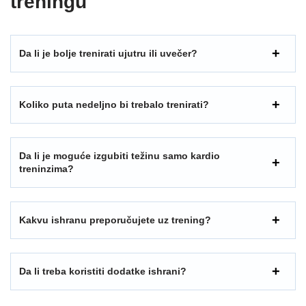
treningu
Da li je bolje trenirati ujutru ili uvečer?
Koliko puta nedeljno bi trebalo trenirati?
Da li je moguće izgubiti težinu samo kardio
treninzima?
Kakvu ishranu preporučujete uz trening?
Da li treba koristiti dodatke ishrani?