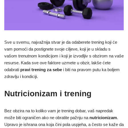
Sve u svemu, najvažnija stvar je da odaberete trening koji će
vam pomoći da postignete svoje ciljeve, koji je u skladu s
vašom trenutnom kondicijom i koji je izvodljiv s obzirom na vaše
resurse. Kada sve ove faktore uzmete u obzir, lakše ćete
odabrati
pravi trening za sebe
i biti na pravom putu ka boljem
zdravlju i kondiciji.
Nutricionizam i trening
Bez obzira na to koliko vam je trening dobar, vaš napredak
može biti ograničen ako ne obratite pažnju na
nutricionizam
.
Upravo je ishrana ona koja čini pola uspjeha, a često se kaže da