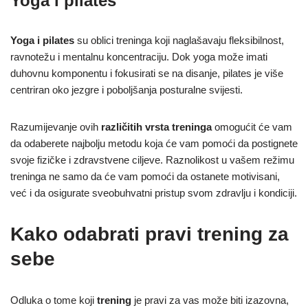
Yoga i pilates
Yoga i pilates
su oblici treninga koji naglašavaju fleksibilnost,
ravnotežu i mentalnu koncentraciju. Dok yoga može imati
duhovnu komponentu i fokusirati se na disanje, pilates je više
centriran oko jezgre i poboljšanja posturalne svijesti.
Razumijevanje ovih
različitih vrsta treninga
omogućit će vam
da odaberete najbolju metodu koja će vam pomoći da postignete
svoje fizičke i zdravstvene ciljeve. Raznolikost u vašem režimu
treninga ne samo da će vam pomoći da ostanete motivisani,
već i da osigurate sveobuhvatni pristup svom zdravlju i kondiciji.
Kako odabrati pravi trening za
sebe
Odluka o tome koji
trening
je pravi za vas može biti izazovna,