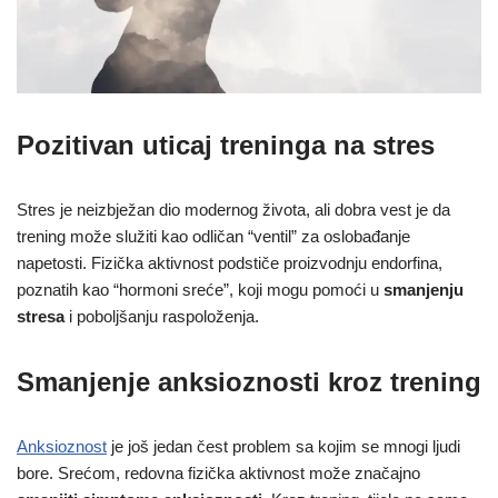
Pozitivan uticaj treninga na stres
Stres je neizbježan dio modernog života, ali dobra vest je da
trening može služiti kao odličan “ventil” za oslobađanje
napetosti. Fizička aktivnost podstiče proizvodnju endorfina,
poznatih kao “hormoni sreće”, koji mogu pomoći u
smanjenju
stresa
i poboljšanju raspoloženja.
Smanjenje anksioznosti kroz trening
Anksioznost
je još jedan čest problem sa kojim se mnogi ljudi
bore. Srećom, redovna fizička aktivnost može značajno