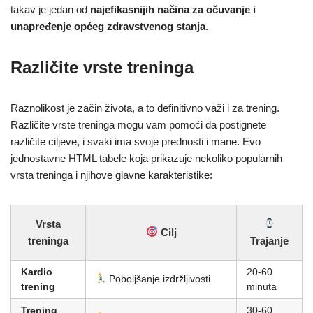
takav je jedan od
najefikasnijih načina za očuvanje i
unapređenje općeg zdravstvenog stanja
.
Različite vrste treninga
Raznolikost je začin života, a to definitivno važi i za trening.
Različite vrste treninga mogu vam pomoći da postignete
različite ciljeve, i svaki ima svoje prednosti i mane. Evo
jednostavne HTML tabele koja prikazuje nekoliko popularnih
vrsta treninga i njihove glavne karakteristike:
Vrsta
Cilj
treninga
Trajanje
Kardio
20-60
Poboljšanje izdržljivosti
trening
minuta
Trening
30-60