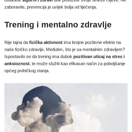
zaboravite, prevencija je uvijek bolja od liječenja.
Trening i mentalno zdravlje
Nije tajna da
fizička aktivnost
ima brojne pozitivne efekte na
naše fizičko zdravlje. Međutim, što je sa mentalnim zdravljem?
Ispostavilo se da trening ima dubok
pozitivan uticaj na stres i
anksioznost
, te može služiti kao efikasan način za poboljšanje
općeg psihičkog stanja.