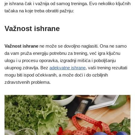
je ishrana čak i važnija od samog treninga. Evo nekoliko ključnih
tačaka na koje treba obratiti pažnju:
Važnost ishrane
Važnost ishrane
ne može se dovoljno naglasiti. Ona ne samo
da vam pruža energiju potrebnu za trening, već igra ključnu
ulogu i u procesu oporavka, izgradnji mišića i poboljšanju
ukupnog zdravlja. Bez
adekvatne ishrane
, vaši trening rezultati
mogu biti ispod očekivanih, a može doći i do ozbiljnih
zdravstvenih problema.