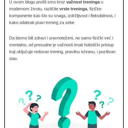
U ovom blogu prošli smo kroz
važnost treninga
u
modernom životu, različite
vrste treninga
, fizičke
komponente kao što su snaga, izdržljivost i fleksibilnost, i
kako odabrati pravi trening za sebe
Da bismo bili zdravi i uravnoteženi, ne samo fizički već i
mentalno, od presudne je važnosti imati holistički pristup
koji uključuje redovan trening, pravilnu ishranu, i pozitivan
stav.