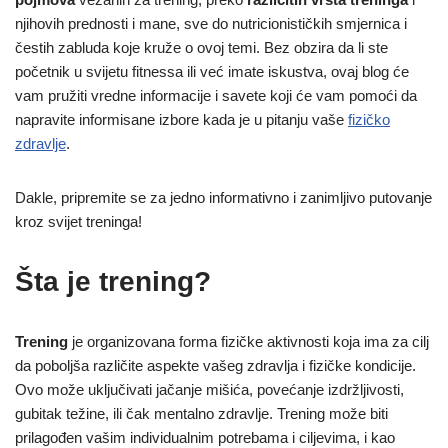
njihovih prednosti i mane, sve do nutricionističkih smjernica i
čestih zabluda koje kruže o ovoj temi. Bez obzira da li ste
početnik u svijetu fitnessa ili već imate iskustva, ovaj blog će
vam pružiti vredne informacije i savete koji će vam pomoći da
napravite informisane izbore kada je u pitanju vaše
fizičko
zdravlje
.
Dakle, pripremite se za jedno informativno i zanimljivo putovanje
kroz svijet treninga!
Šta je trening?
Trening
je organizovana forma fizičke aktivnosti koja ima za cilj
da poboljša različite aspekte vašeg zdravlja i fizičke kondicije.
Ovo može uključivati jačanje mišića, povećanje izdržljivosti,
gubitak težine, ili čak mentalno zdravlje. Trening može biti
prilagođen vašim individualnim potrebama i ciljevima, i kao