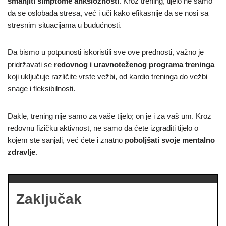
smanjiti simptome anksioznosti
. Kroz trening, tijelo ne samo
da se oslobađa stresa, već i uči kako efikasnije da se nosi sa
stresnim situacijama u budućnosti.
Da bismo u potpunosti iskoristili sve ove prednosti, važno je
pridržavati se
redovnog i uravnoteženog programa treninga
koji uključuje različite vrste vežbi, od kardio treninga do vežbi
snage i fleksibilnosti.
Dakle, trening nije samo za vaše tijelo; on je i za vaš um. Kroz
redovnu fizičku aktivnost, ne samo da ćete izgraditi tijelo o
kojem ste sanjali, već ćete i znatno
poboljšati svoje mentalno
zdravlje
.
Zaključak