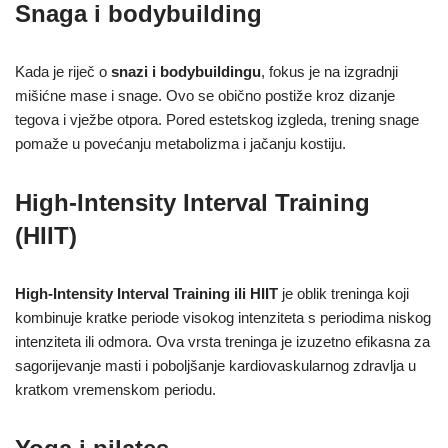
Snaga i bodybuilding
Kada je riječ o
snazi i bodybuildingu
, fokus je na izgradnji
mišićne mase i snage. Ovo se obično postiže kroz dizanje
tegova i vježbe otpora. Pored estetskog izgleda, trening snage
pomaže u povećanju metabolizma i jačanju kostiju.
High-Intensity Interval Training
(HIIT)
High-Intensity Interval Training ili HIIT
je oblik treninga koji
kombinuje kratke periode visokog intenziteta s periodima niskog
intenziteta ili odmora. Ova vrsta treninga je izuzetno efikasna za
sagorijevanje masti i poboljšanje kardiovaskularnog zdravlja u
kratkom vremenskom periodu.