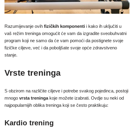
Razumijevanje ovih
fizičkih komponenti
i kako ih uključiti u
vaš režim treninga omogućit će vam da izgradite sveobuhvatni
program koji ne samo da će vam pomoći da postignete svoje
fizičke ciljeve, već i da poboljšate svoje opće zdravstveno
stanje.
Vrste treninga
S obzirom na različite ciljeve i potrebe svakog pojedinca, postoji
mnogo
vrsta treninga
koje možete izabrati. Ovdje su neki od
najpopularnijih oblika treninga koji se često praktikuju:
Kardio trening