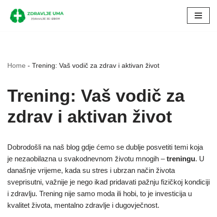
Skip
to
content
Home
-
Trening: Vaš vodič za zdrav i aktivan život
Trening: Vaš vodič za
zdrav i aktivan život
Dobrodošli na naš blog gdje ćemo se dublje posvetiti temi koja
je nezaobilazna u svakodnevnom životu mnogih –
treningu
. U
današnje vrijeme, kada su stres i ubrzan način života
sveprisutni, važnije je nego ikad pridavati pažnju fizičkoj kondiciji
i zdravlju. Trening nije samo moda ili hobi, to je investicija u
kvalitet života, mentalno zdravlje i dugovječnost.