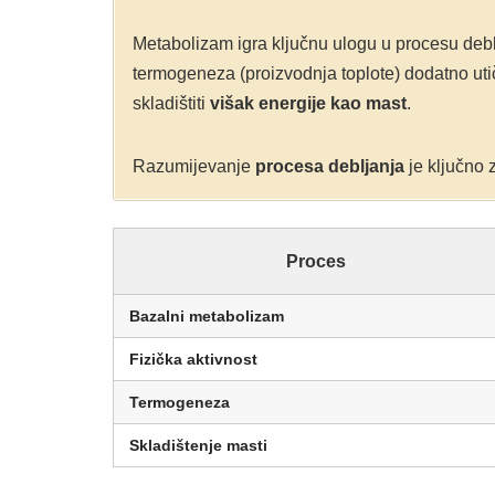
Metabolizam igra ključnu ulogu u procesu deb
termogeneza (proizvodnja toplote) dodatno utič
skladištiti
višak energije kao mast
.
Razumijevanje
procesa debljanja
je ključno z
Proces
Bazalni metabolizam
Fizička aktivnost
Termogeneza
Skladištenje masti