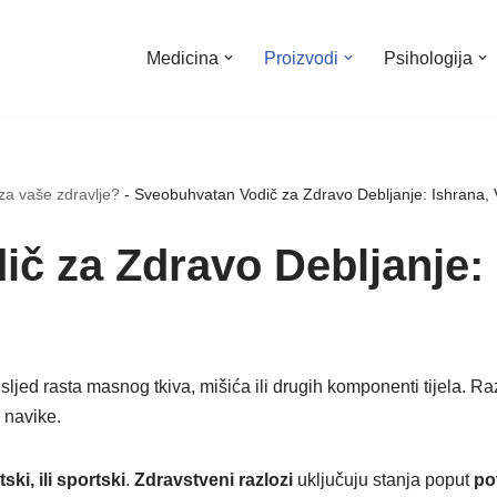
Medicina
Proizvodi
Psihologija
za vaše zdravlje?
-
Sveobuhvatan Vodič za Zdravo Debljanje: Ishrana, 
č za Zdravo Debljanje: 
sljed rasta masnog tkiva, mišića ili drugih komponenti tijela. Razl
 navike.
ski, ili sportski
.
Zdravstveni razlozi
uključuju stanja poput
po