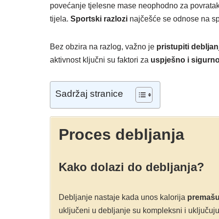
povećanje tjelesne mase neophodno za povratak no
tijela.
Sportski razlozi
najčešće se odnose na spor
Bez obzira na razlog, važno je
pristupiti deblja
aktivnost ključni su faktori za
uspješno i sigurno
Sadržaj stranice
Proces debljanja
Kako dolazi do debljanja?
Debljanje nastaje kada unos kalorija
premašuj
uključeni u debljanje su kompleksni i uključuju 