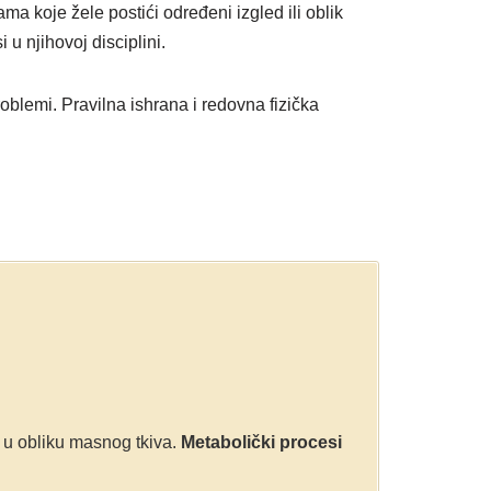
 koje žele postići određeni izgled ili oblik
u njihovoj disciplini.
roblemi. Pravilna ishrana i redovna fizička
ja u obliku masnog tkiva.
Metabolički procesi