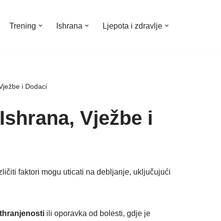
Trening
Ishrana
Ljepota i zdravlje
Vježbe i Dodaci
Ishrana, Vježbe i
ičiti faktori mogu uticati na debljanje, uključujući
thranjenosti
ili oporavka od bolesti, gdje je