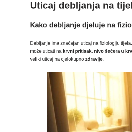
Uticaj debljanja na tije
Kako debljanje djeluje na fiziol
Debljanje ima značajan uticaj na fiziologiju tijel
može uticati na
krvni pritisak, nivo šećera u krv
veliki uticaj na cjelokupno
zdravlje
.