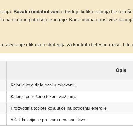
ljanja.
Bazalni metabolizam
određuje koliko kalorija tijelo troši
u na ukupnu potrošnju energije. Kada osoba unosi više kalorija n
a razvijanje efikasnih strategija za kontrolu tjelesne mase, bilo 
Opis
Kalorije koje tijelo troši u mirovanju.
Kalorije potrošene tokom vježbanja.
Proizvodnja toplote koja utiče na potrošnju energije.
Višak kalorija se pretvara u masno tkivo.