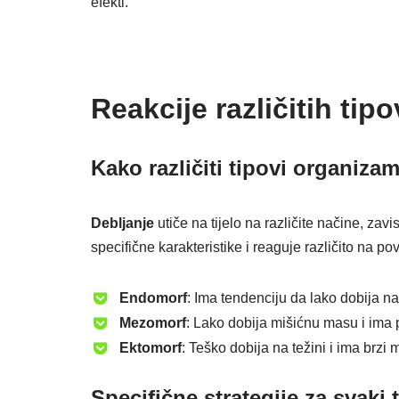
efekti.
Reakcije različitih ti
Kako različiti tipovi organiza
Debljanje
utiče na tijelo na različite načine, zavi
specifične karakteristike i reaguje različito na p
Endomorf
: Ima tendenciju da lako dobija na 
Mezomorf
: Lako dobija mišićnu masu i ima p
Ektomorf
: Teško dobija na težini i ima brzi
Specifične strategije za svaki 