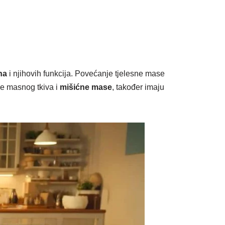
na
i njihovih funkcija. Povećanje tjelesne mase
je masnog tkiva i
mišićne mase
, također imaju