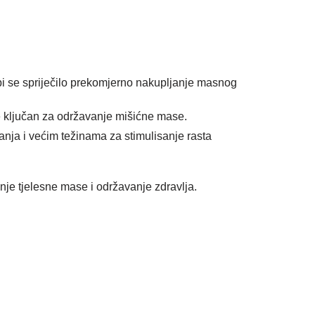
o bi se spriječilo prekomjerno nakupljanje masnog
e ključan za održavanje mišićne mase.
anja i većim težinama za stimulisanje rasta
je tjelesne mase i održavanje zdravlja.