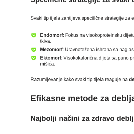
Svaki tip tijela zahtijeva specifične strategije za
Endomorf
: Fokus na visokoproteinsku dijet
tkiva.
Mezomorf
: Uravnotežena ishrana sa naglas
Ektomorf
: Visokokalorična dijeta sa puno p
mišića.
Razumijevanje kako svaki tip tijela reaguje na
de
Efikasne metode za deblj
Najbolji načini za zdravo debl