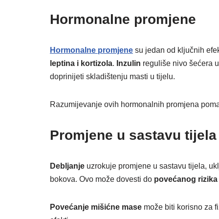
Hormonalne promjene
Hormonalne promjene
su jedan od ključnih ef
leptina i kortizola
.
Inzulin
reguliše nivo šećera u
doprinijeti skladištenju masti u tijelu.
Razumijevanje ovih hormonalnih promjena pom
Promjene u sastavu tijela
Debljanje
uzrokuje promjene u sastavu tijela, u
bokova. Ovo može dovesti do
povećanog rizika
Povećanje mišićne mase
može biti korisno za fi