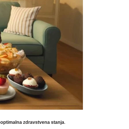
a
optimalna zdravstvena stanja
.