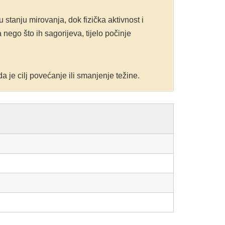
 u stanju mirovanja, dok fizička aktivnost i
ego što ih sagorijeva, tijelo počinje
da je cilj povećanje ili smanjenje težine.