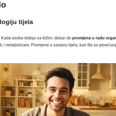
lo
ogiju tijela
a. Kada osoba dobija na težini, dolazi do
promjena u radu orga
i
, i metabolizam. Promjene u sastavu tijela, kao što su povećan