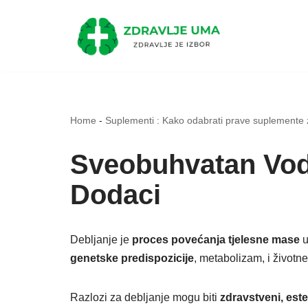
Skip
to
content
Home
-
Suplementi : Kako odabrati prave suplemente 
Sveobuhvatan Vodi
Dodaci
Debljanje je
proces povećanja tjelesne mase
u
genetske predispozicije
, metabolizam, i životne
Razlozi za debljanje mogu biti
zdravstveni, estet