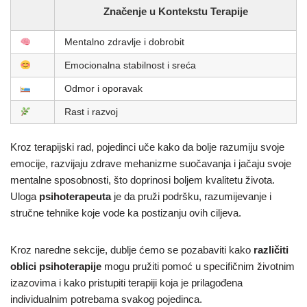
Značenje u Kontekstu Terapije
Mentalno zdravlje i dobrobit
Emocionalna stabilnost i sreća
Odmor i oporavak
Rast i razvoj
Kroz terapijski rad, pojedinci uče kako da bolje razumiju svoje
emocije, razvijaju zdrave mehanizme suočavanja i jačaju svoje
mentalne sposobnosti, što doprinosi boljem kvalitetu života.
Uloga
psihoterapeuta
je da pruži podršku, razumijevanje i
stručne tehnike koje vode ka postizanju ovih ciljeva.
Kroz naredne sekcije, dublje ćemo se pozabaviti kako
različiti
oblici psihoterapije
mogu pružiti pomoć u specifičnim životnim
izazovima i kako pristupiti terapiji koja je prilagođena
individualnim potrebama svakog pojedinca.