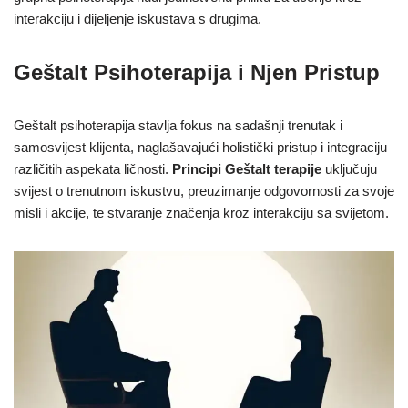
interakciju i dijeljenje iskustava s drugima.
Geštalt Psihoterapija i Njen Pristup
Geštalt psihoterapija stavlja fokus na sadašnji trenutak i
samosvijest klijenta, naglašavajući holistički pristup i integraciju
različitih aspekata ličnosti.
Principi Geštalt terapije
uključuju
svijest o trenutnom iskustvu, preuzimanje odgovornosti za svoje
misli i akcije, te stvaranje značenja kroz interakciju sa svijetom.