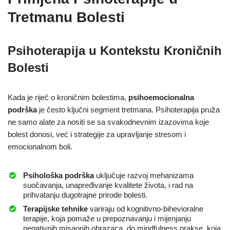
Tretmanu Bolesti
Psihoterapija u Kontekstu Kroničnih
Bolesti
Kada je riječ o kroničnim bolestima,
psihoemocionalna
podrška
je često ključni segment tretmana. Psihoterapija pruža
ne samo alate za nositi se sa svakodnevnim izazovima koje
bolest donosi, već i strategije za upravljanje stresom i
emocionalnom boli.
Psihološka podrška
uključuje razvoj mehanizama
suočavanja, unapređivanje kvalitete života, i rad na
prihvatanju dugotrajne prirode bolesti.
Terapijske tehnike
variraju od kognitivno-bihevioralne
terapije, koja pomaže u prepoznavanju i mijenjanju
negativnih misaonih obrazaca, do mindfulness prakse, koja