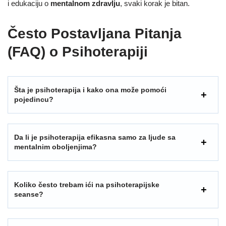
i edukaciju o
mentalnom zdravlju
, svaki korak je bitan.
Često Postavljana Pitanja
(FAQ) o Psihoterapiji
Šta je psihoterapija i kako ona može pomoći
pojedincu?
Da li je psihoterapija efikasna samo za ljude sa
mentalnim oboljenjima?
Koliko često trebam ići na psihoterapijske
seanse?