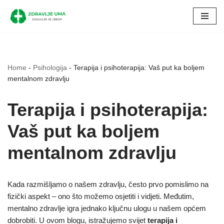
Skip
to
content
Home
-
Psihologija
-
Terapija i psihoterapija: Vaš put ka boljem
mentalnom zdravlju
Terapija i psihoterapija:
Vaš put ka boljem
mentalnom zdravlju
Kada razmišljamo o našem zdravlju, često prvo pomislimo na
fizički aspekt – ono što možemo osjetiti i vidjeti. Međutim,
mentalno zdravlje igra jednako ključnu ulogu u našem općem
dobrobiti. U ovom blogu, istražujemo svijet
terapija i