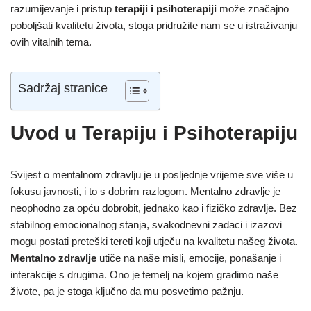
razumijevanje i pristup
terapiji i psihoterapiji
može značajno
poboljšati kvalitetu života, stoga pridružite nam se u istraživanju
ovih vitalnih tema.
Sadržaj stranice
Uvod u Terapiju i Psihoterapiju
Svijest o mentalnom zdravlju je u posljednje vrijeme sve više u
fokusu javnosti, i to s dobrim razlogom. Mentalno zdravlje je
neophodno za opću dobrobit, jednako kao i fizičko zdravlje. Bez
stabilnog emocionalnog stanja, svakodnevni zadaci i izazovi
mogu postati preteški tereti koji utječu na kvalitetu našeg života.
Mentalno zdravlje
utiče na naše misli, emocije, ponašanje i
interakcije s drugima. Ono je temelj na kojem gradimo naše
živote, pa je stoga ključno da mu posvetimo pažnju.