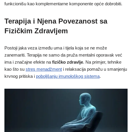
funkcionišu kao komplementarne komponente opće dobrobiti.
Terapija i Njena Povezanost sa
Fizičkim Zdravljem
Postoji jaka veza između uma i tijela koja se ne može
zanemariti. Terapija ne samo da pruža mentalni oporavak već
ima i značajne efekte na
fizičko zdravlje
. Na primjer, tehnike
kao što su
stres menadžment
i relaksacija pomažu u smanjenju
krvnog pritiska i
poboljšanju imunološkog sistema
.