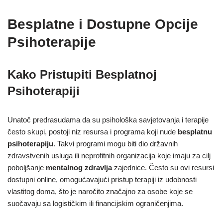
Besplatne i Dostupne Opcije
Psihoterapije
Kako Pristupiti Besplatnoj
Psihoterapiji
Unatoč predrasudama da su psihološka savjetovanja i terapije
često skupi, postoji niz resursa i programa koji nude
besplatnu
psihoterapiju
. Takvi programi mogu biti dio državnih
zdravstvenih usluga ili neprofitnih organizacija koje imaju za cilj
poboljšanje
mentalnog zdravlja
zajednice. Često su ovi resursi
dostupni online, omogućavajući pristup terapiji iz udobnosti
vlastitog doma, što je naročito značajno za osobe koje se
suočavaju sa logističkim ili financijskim ograničenjima.