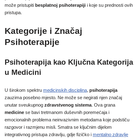
može pristupiti
besplatnoj psihoterapiji
i koje su prednosti ovih
pristupa.
Kategorije i Značaj
Psihoterapije
Psihoterapija kao Ključna Kategorija
u Medicini
U širokom spektru
medicinskih disciplina
,
psihoterapija
zauzima posebno mjesto. Ne može se negirati njen značaj
unutar sveukupnog
zdravstvenog sistema
. Ova grana
medicine
se bavi tretmanom duševnih poremećaja i
emocionalnih problema neinvazivnim metodama koje podstiču
razgovor i razmjenu misli. Smatra se ključnim dijelom
integrativnog pristupa zdravlju, gdje fizičko i
mentalno zdravlje