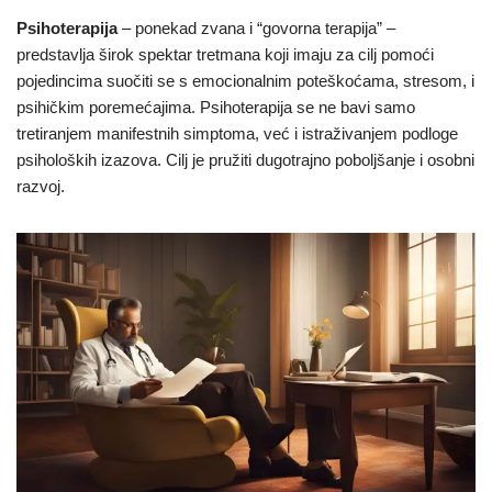
Psihoterapija
– ponekad zvana i “govorna terapija” –
predstavlja širok spektar tretmana koji imaju za cilj pomoći
pojedincima suočiti se s emocionalnim poteškoćama, stresom, i
psihičkim poremećajima. Psihoterapija se ne bavi samo
tretiranjem manifestnih simptoma, već i istraživanjem podloge
psiholoških izazova. Cilj je pružiti dugotrajno poboljšanje i osobni
razvoj.