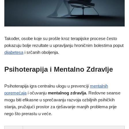
Također, osobe koje su prošle kroz terapijske procese često
pokazuju bolje rezultate u upravljanju hroničnim bolestima poput
dijabetesa
i srčanih oboljenja.
Psihoterapija i Mentalno Zdravlje
Psihoterapija igra centralnu ulogu u prevenciji
mentalnih
poremećaja
i očuvanju
mentalnog zdravlja
. Redovne seanse
mogu biti efikasne u sprečavanju razvoja ozbiljnih psihičkih
stanja, pružajući prostor za rješavanje manjih problema prije
nego što prerastu u veće.