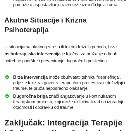
pomaže u uspostavljanju ravnoteže između tijela i uma.
Akutne Situacije i Krizna
Psihoterapija
U situacijama akutnog stresa ili tokom kriznih perioda, brza
psihoterapijska intervencija
je ključna za pružanje odmah
potrebne podrške i preveniranje dugoročnih posljedica.
Brza intervencija
može obuhvatati tehniku “debriefinga”,
gdje se kroz razgovor s terapeutom procesuiraju doživljaji i
traume, te pruža neposredno olakšanje.
Dugoročna briga
znači angažovanje u kontinuiranom
terapijskom procesu, koji može uključivati rad na izgradnji
otpornosti i oporavku od traume.
Zaključak: Integracija Terapije