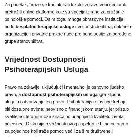
Za početak, može se kontaktirati lokalni zdravstveni centar ili
pretražiti online platforme koje su specijalizirane za pružanje
psihološke pomoći. Osim toga, mnoge obrazovne institucije
nude
besplatne terapijske usluge
svojim studentima, dok neke
organizacije i privatne prakse nude pro bono sesije za određene
grupe stanovništva.
Vrijednost Dostupnosti
Psihoterapijskih Usluga
Pravo na zdravlje, uključujući i mentalno, je osnovno ljudsko
pravo, a
dostupnost psihoterapijskih usluga
igra ključnu
ulogu u ostvarivanju tog prava. Psihoterapijske usluge trebaju
biti dostupne svima, neovisno o financijskom stanju, jer pristup
kvalitetnoj terapiji može značajno unaprijediti kvalitetu života
pojedinca. Diskusija o važnosti ovog aspekta je bitna ne samo
za pojedince koji traže pomoć već i za šire društvene i