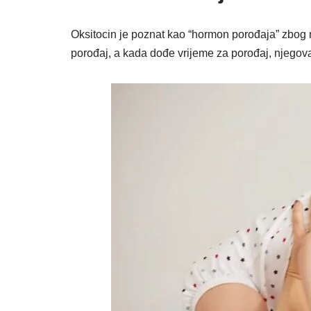
Oksitocin je poznat kao “hormon porođaja” zbog 
porođaj, a kada dođe vrijeme za porođaj, njegov