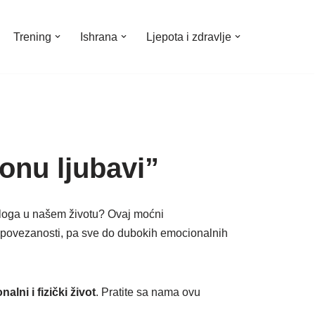
Trening
Ishrana
Ljepota i zdravlje
onu ljubavi”
 uloga u našem životu? Ovaj moćni
ne povezanosti, pa sve do dubokih emocionalnih
alni i fizički život
. Pratite sa nama ovu