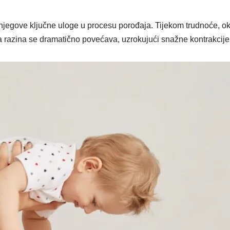
njegove ključne uloge u procesu porođaja. Tijekom trudnoće, ok
a razina se dramatično povećava, uzrokujući snažne kontrakcije