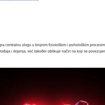
gra centralnu ulogu u brojnim fiziološkim i psihološkim procesim
rođaja i dojenja, već također oblikuje način na koji se povezu