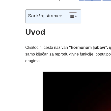
Sadržaj stranice
Uvod
Oksitocin, često nazivan
“hormonom ljubavi”,
i
samo ključan za reproduktivne funkcije, poput po
drugima.