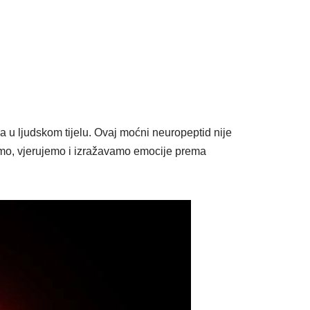
a u ljudskom tijelu. Ovaj moćni neuropeptid nije
jemo, vjerujemo i izražavamo emocije prema