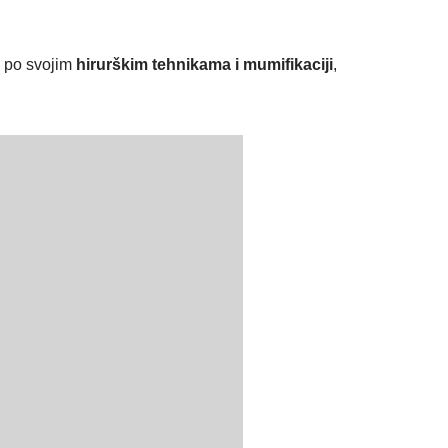
i po svojim
hirurškim tehnikama i mumifikaciji
,