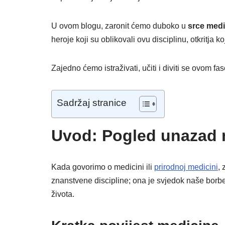
U ovom blogu, zaronit ćemo duboko u
srce medi
heroje koji su oblikovali ovu disciplinu, otkritja 
Zajedno ćemo istraživati, učiti i diviti se ovom f
Sadržaj stranice
Uvod: Pogled unazad 
Kada govorimo o medicini ili
prirodnoj medicini
,
znanstvene discipline; ona je svjedok naše borbe 
života.