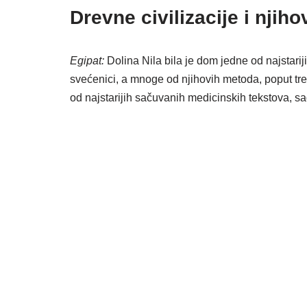
Drevne civilizacije i njiho
Egipat:
Dolina Nila bila je dom jedne od najstariji
svećenici, a mnoge od njihovih metoda, poput tre
od najstarijih sačuvanih medicinskih tekstova, sadr