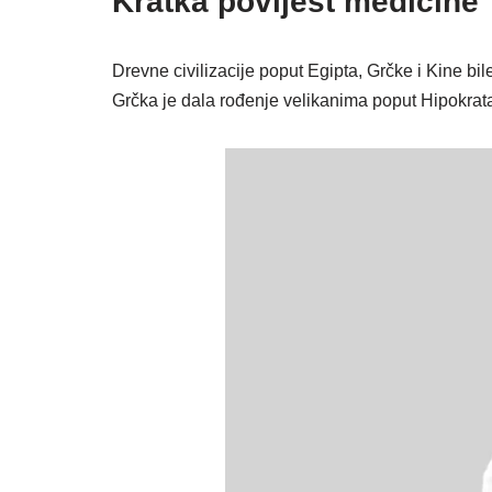
Kratka povijest medicine
Drevne civilizacije poput Egipta, Grčke i Kine bil
Grčka je dala rođenje velikanima poput Hipokrat