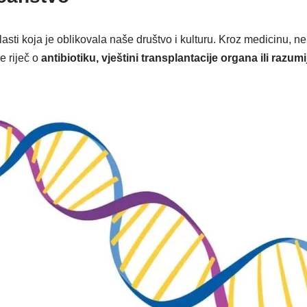
sti koja je oblikovala naše društvo i kulturu. Kroz medicinu, ne
je riječ o
antibiotiku,
vještini transplantacije organa ili razu