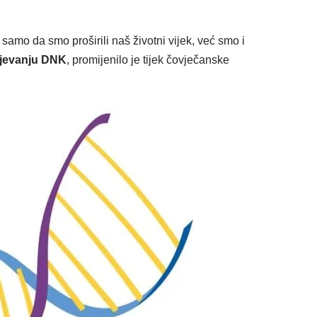
 samo da smo proširili naš životni vijek, već smo i
mijevanju DNK
, promijenilo je tijek čovječanske