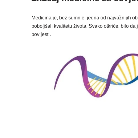
Medicina je, bez sumnje, jedna od najvažnijih obla
poboljšali kvalitetu života. Svako otkriće, bilo da 
povijesti.