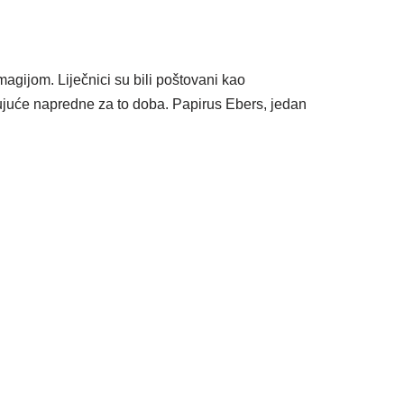
magijom. Liječnici su bili poštovani kao
đujuće napredne za to doba. Papirus Ebers, jedan