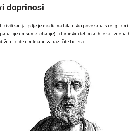
vi doprinosi
h civilizacija, gdje je medicina bila usko povezana s religijom i 
panacije (bušenje lobanje) ili hirurških tehnika, bile su iznena
ži recepte i tretmane za različite bolesti.