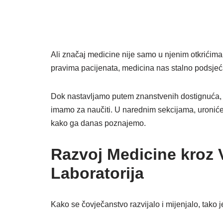
Ali značaj medicine nije samo u njenim otkrićima.
pravima pacijenata, medicina nas stalno podsje
Dok nastavljamo putem znanstvenih dostignuća, važ
imamo za naučiti. U narednim sekcijama, uronićemo
kako ga danas poznajemo.
Razvoj Medicine kroz 
Laboratorija
Kako se čovječanstvo razvijalo i mijenjalo, tako 