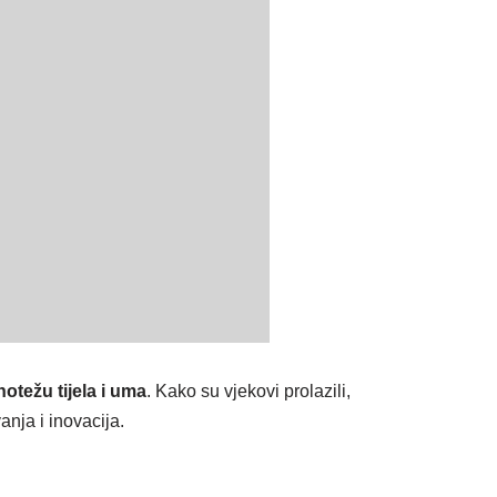
notežu tijela i uma
. Kako su vjekovi prolazili,
nja i inovacija.