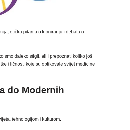
ja, etička pitanja o kloniranju i debatu o
smo daleko stigli, ali i prepoznati koliko još
e i ličnosti koje su oblikovale svijet medicine
ka do Modernih
ijeta, tehnologijom i kulturom.