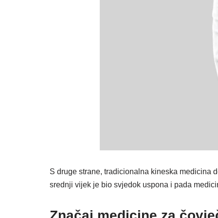
S druge strane, tradicionalna kineska medicina d
srednji vijek je bio svjedok uspona i pada medici
Značaj medicine za čovj