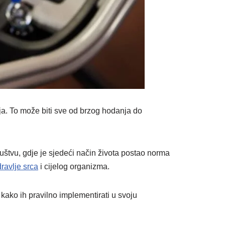
ja. To može biti sve od brzog hodanja do
ruštvu, gdje je sjedeći način života postao norma
ravlje srca
i cijelog organizma.
 kako ih pravilno implementirati u svoju