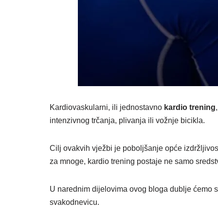
Kardiovaskularni, ili jednostavno
kardio trening
intenzivnog trčanja, plivanja ili vožnje bicikla.
Cilj ovakvih vježbi je poboljšanje opće izdržljiv
za mnoge, kardio trening postaje ne samo sredst
U narednim dijelovima ovog bloga dublje ćemo se z
svakodnevicu.