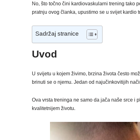
No, što točno čini kardiovaskularni trening tako 
pratnju ovog članka, upustimo se u svijet kardio t
Sadržaj stranice
Uvod
U svijetu u kojem živimo, brzina života često može 
brinuti se o njemu. Jedan od najučinkovitijih nač
Ova vrsta treninga ne samo da jača naše srce i p
kvalitetnijem životu.