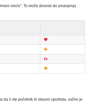
hormoni sreće”. To može dovesti do smanjenja
a li ste početnik ili iskusni sportista, važno je