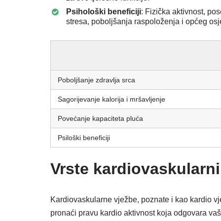
Psihološki beneficiji
: Fizička aktivnost, p
stresa, poboljšanja raspoloženja i općeg osj
Poboljšanje zdravlja srca
Sagorijevanje kalorija i mršavljenje
Povećanje kapaciteta pluća
Psiloški beneficiji
Vrste kardiovaskularni
Kardiovaskularne vježbe, poznate i kao kardio vjež
pronaći pravu kardio aktivnost koja odgovara vaš