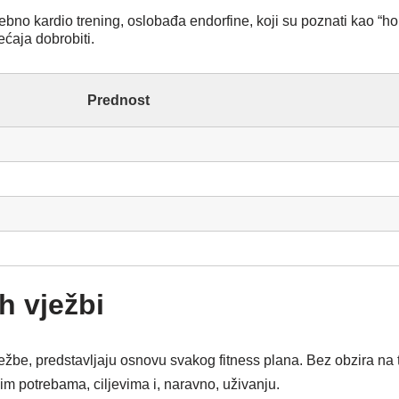
osebno kardio trening, oslobađa endorfine, koji su poznati kao “
ećaja dobrobiti.
Prednost
h vježbi
be, predstavljaju osnovu svakog fitness plana. Bez obzira na to d
im potrebama, ciljevima i, naravno, uživanju.