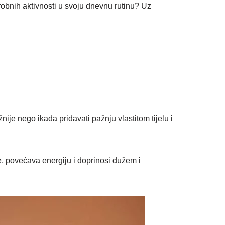
robnih aktivnosti u svoju dnevnu rutinu? Uz
nije nego ikada pridavati pažnju vlastitom tijelu i
e, povećava energiju i doprinosi dužem i