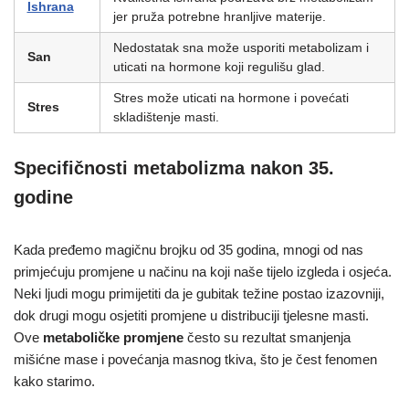
Ishrana
jer pruža potrebne hranljive materije.
Nedostatak sna može usporiti metabolizam i
San
uticati na hormone koji regulišu glad.
Stres može uticati na hormone i povećati
Stres
skladištenje masti.
Specifičnosti metabolizma nakon 35.
godine
Kada pređemo magičnu brojku od 35 godina, mnogi od nas
primjećuju promjene u načinu na koji naše tijelo izgleda i osjeća.
Neki ljudi mogu primijetiti da je gubitak težine postao izazovniji,
dok drugi mogu osjetiti promjene u distribuciji tjelesne masti.
Ove
metaboličke promjene
često su rezultat smanjenja
mišićne mase i povećanja masnog tkiva, što je čest fenomen
kako starimo.