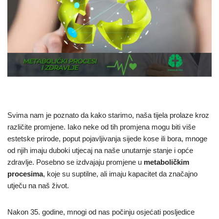
Svima nam je poznato da kako starimo, naša tijela prolaze kroz
različite promjene. Iako neke od tih promjena mogu biti više
estetske prirode, poput pojavljivanja sijede kose ili bora, mnoge
od njih imaju duboki utjecaj na naše unutarnje stanje i opće
zdravlje. Posebno se izdvajaju promjene u
metaboličkim
procesima
, koje su suptilne, ali imaju kapacitet da značajno
utječu na naš život.
Nakon 35. godine, mnogi od nas počinju osjećati posljedice