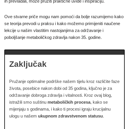
ih prevladali, može pružiti praktične uvide i inspiraciju.
Ove stvarne priče mogu nam pomoći da bolje razumijemo kako
se teorija prevodi u praksu i kako možemo primijeniti naučene
lekcije u našim vlastitim nastojanjima za održavanje i
poboljšanje metaboličkog zdravlja nakon 35. godine.
Zaključak
Pružanje optimalne podrške našem tijelu kroz različite faze
života, posebice nakon dobi od 35 godina, ključno je za
održavanje dobroga zdravlja i vitalnosti. Kroz ovaj blog,
istražili smo suštinu
metaboličkih procesa
, kako se
mijenjaju s godinama, i kako ti procesi igraju krucijalnu
ulogu u našem
ukupnom zdravstvenom statusu
.