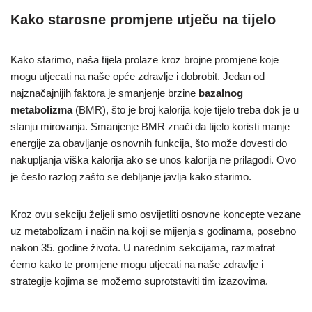
Kako starosne promjene utječu na tijelo
Kako starimo, naša tijela prolaze kroz brojne promjene koje
mogu utjecati na naše opće zdravlje i dobrobit. Jedan od
najznačajnijih faktora je smanjenje brzine
bazalnog
metabolizma
(BMR), što je broj kalorija koje tijelo treba dok je u
stanju mirovanja. Smanjenje BMR znači da tijelo koristi manje
energije za obavljanje osnovnih funkcija, što može dovesti do
nakupljanja viška kalorija ako se unos kalorija ne prilagodi. Ovo
je često razlog zašto se debljanje javlja kako starimo.
Kroz ovu sekciju željeli smo osvijetliti osnovne koncepte vezane
uz metabolizam i način na koji se mijenja s godinama, posebno
nakon 35. godine života. U narednim sekcijama, razmatrat
ćemo kako te promjene mogu utjecati na naše zdravlje i
strategije kojima se možemo suprotstaviti tim izazovima.