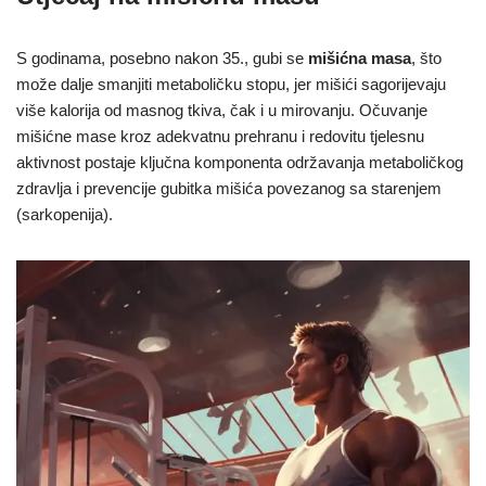
S godinama, posebno nakon 35., gubi se
mišićna masa
, što
može dalje smanjiti metaboličku stopu, jer mišići sagorijevaju
više kalorija od masnog tkiva, čak i u mirovanju. Očuvanje
mišićne mase kroz adekvatnu prehranu i redovitu tjelesnu
aktivnost postaje ključna komponenta održavanja metaboličkog
zdravlja i prevencije gubitka mišića povezanog sa starenjem
(sarkopenija).