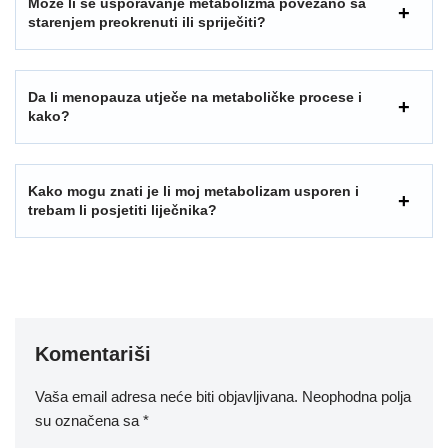
Može li se usporavanje metabolizma povezano sa
starenjem preokrenuti ili spriječiti?
Da li menopauza utječe na metaboličke procese i
kako?
Kako mogu znati je li moj metabolizam usporen i
trebam li posjetiti liječnika?
Komentariši
Vaša email adresa neće biti objavljivana.
Neophodna polja
su označena sa
*