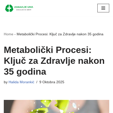
Skip
to
content
Home
-
Metabolički Procesi: Ključ za Zdravlje nakon 35 godina
Metabolički Procesi:
Ključ za Zdravlje nakon
35 godina
by
Halida Morankić
9 Oktobra 2025