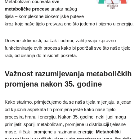
Metabolizam obuhvata
sve
metaboličke procese
unutar našeg
tijela – kompleksne biokemijske puteve
kroz koje naše tijelo pretvara ono što jedemo i pijemo u energiju.
Dnevne aktivnosti, pa čak i odmor, zahtijevaju ispravno
funkcioniranje ovih procesa kako bi podržali sve što naše tijelo
radi, od disanja do mišićnih pokreta.
Važnost razumijevanja metaboličkih
promjena nakon 35. godine
Kako starimo, primjećujemo da se naša tijela mijenjaju, a jedan
od ključnih aspekata tih promjena jeste kako naše tijelo
procesira hranu i energiju. Nakon 35. godine, neki ljudi mogu
primijetiti sporiji metabolizam, promjene u distribuciji tjelesne
mase, ili čak i promjene u razinama energije.
Metabolički