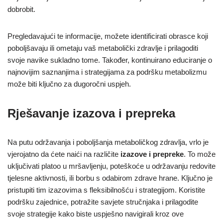
dobrobit.
Pregledavajući te informacije, možete identificirati obrasce koji
poboljšavaju ili ometaju vaš metabolički zdravlje i prilagoditi
svoje navike sukladno tome. Također, kontinuirano educiranje o
najnovijim saznanjima i strategijama za podršku metabolizmu
može biti ključno za dugoročni uspjeh.
Rješavanje izazova i prepreka
Na putu održavanja i poboljšanja metaboličkog zdravlja, vrlo je
vjerojatno da ćete naići na različite
izazove i prepreke
. To može
uključivati platoo u mršavljenju, poteškoće u održavanju redovite
tjelesne aktivnosti, ili borbu s odabirom zdrave hrane. Ključno je
pristupiti tim izazovima s fleksibilnošću i strategijom. Koristite
podršku zajednice, potražite savjete stručnjaka i prilagodite
svoje strategije kako biste uspješno navigirali kroz ove