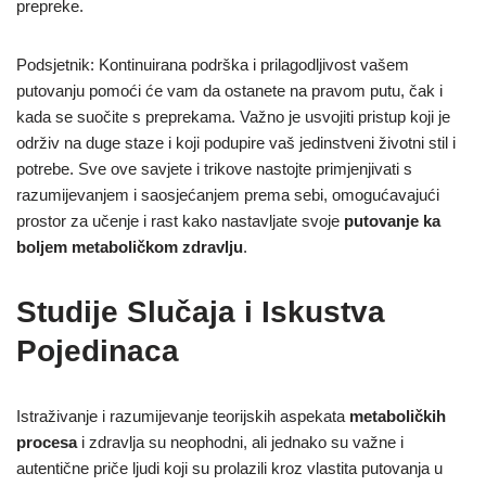
prepreke.
Podsjetnik: Kontinuirana podrška i prilagodljivost vašem
putovanju pomoći će vam da ostanete na pravom putu, čak i
kada se suočite s preprekama. Važno je usvojiti pristup koji je
održiv na duge staze i koji podupire vaš jedinstveni životni stil i
potrebe. Sve ove savjete i trikove nastojte primjenjivati ​​s
razumijevanjem i saosjećanjem prema sebi, omogućavajući
prostor za učenje i rast kako nastavljate svoje
putovanje ka
boljem metaboličkom zdravlju
.
Studije Slučaja i Iskustva
Pojedinaca
Istraživanje i razumijevanje teorijskih aspekata
metaboličkih
procesa
i zdravlja su neophodni, ali jednako su važne i
autentične priče ljudi koji su prolazili kroz vlastita putovanja u