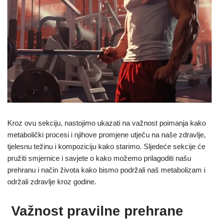
Kroz ovu sekciju, nastojimo ukazati na važnost poimanja kako
metabolički procesi i njihove promjene utječu na naše zdravlje,
tjelesnu težinu i kompoziciju kako starimo. Sljedeće sekcije će
pružiti smjernice i savjete o kako možemo prilagoditi našu
prehranu i način života kako bismo podržali naš metabolizam i
održali zdravlje kroz godine.
Važnost pravilne prehrane