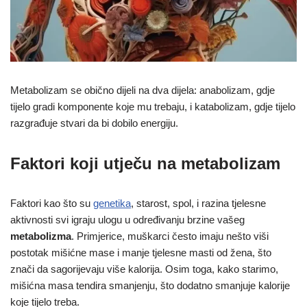
Metabolizam se obično dijeli na dva dijela: anabolizam, gdje
tijelo gradi komponente koje mu trebaju, i katabolizam, gdje tijelo
razgrađuje stvari da bi dobilo energiju.
Faktori koji utječu na metabolizam
Faktori kao što su
genetika
, starost, spol, i razina tjelesne
aktivnosti svi igraju ulogu u određivanju brzine vašeg
metabolizma
. Primjerice, muškarci često imaju nešto viši
postotak mišićne mase i manje tjelesne masti od žena, što
znači da sagorijevaju više kalorija. Osim toga, kako starimo,
mišićna masa tendira smanjenju, što dodatno smanjuje kalorije
koje tijelo treba.