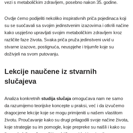
vezi s metaboličkim zdravljem, posebno nakon 35. godine.
Ovdje ćemo podijeliti nekoliko inspirativnih priča pojedinaca koji
su se suočavali sa svojim jedinstvenim izazovima i otkrili načine
kako uspješno upravljati svojim metaboličkim zdravljem kroz
različite faze života. Svaka priča pruža jedinstveni uvid u
stvarne izazove, postignuća, neuspjehe i trijumfe koje su
doživjeli na svom putovanju.
Lekcije naučene iz stvarnih
slučajeva
Analiza konkretnih
studija slučaja
omogućava nam ne samo
da razumijemo teorijske koncepte u praksi, već i da izvučemo
dragocjene lekcije koje se mogu primijeniti u našem vlastitom
životu. Proučavanje kako su drugi prilagodili svoje načine života,
koje strategije su im pomogle, koje prepreke su naišli i kako su