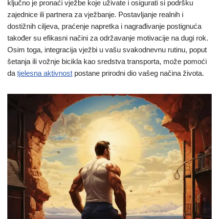
ključno je pronaći vježbe koje uživate i osigurati si podršku
zajednice ili partnera za vježbanje. Postavljanje realnih i
dostižnih ciljeva, praćenje napretka i nagrađivanje postignuća
također su efikasni načini za održavanje motivacije na dugi rok.
Osim toga, integracija vježbi u vašu svakodnevnu rutinu, poput
šetanja ili vožnje bicikla kao sredstva transporta, može pomoći
da
tjelesna aktivnost
postane prirodni dio vašeg načina života.