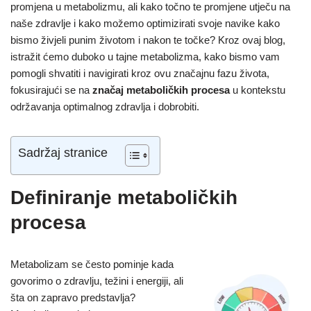
promjena u metabolizmu, ali kako točno te promjene utječu na
naše zdravlje i kako možemo optimizirati svoje navike kako
bismo živjeli punim životom i nakon te točke? Kroz ovaj blog,
istražit ćemo duboko u tajne metabolizma, kako bismo vam
pomogli shvatiti i navigirati kroz ovu značajnu fazu života,
fokusirajući se na
značaj metaboličkih procesa
u kontekstu
održavanja optimalnog zdravlja i dobrobiti.
Sadržaj stranice
Definiranje metaboličkih
procesa
Metabolizam se često pominje kada
govorimo o zdravlju, težini i energiji, ali
šta on zapravo predstavlja?