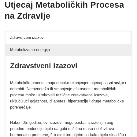
Utjecaj Metaboličkih Procesa
na Zdravlje
Zdravstveni izazovi
Metabolizam i energija
Zdravstveni izazovi
Metabolički procesi imaju duboko ukorijenjen utjecaj na
zdravlje
i
dobrobit. Neravnoteža ili smanjenje efikasnosti metaboličkih
procesa može uzrokovati različite zdravstvene izazove,
uključujući gojaznost, dijabetes, hipertenziju i druge metaboličke
poremećaje.
Nakon 35. godine, ovi izazovi mogu postati izraženiji zbog
prirodne tendencije tijela da gubi mišićnu masu i doživljava
hormonalne promjene, što direktno utječe na kako tijelo skladišti i