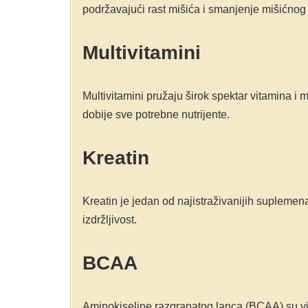
podržavajući rast mišića i smanjenje mišićnog
Multivitamini
Multivitamini pružaju širok spektar vitamina i 
dobije sve potrebne nutrijente.
Kreatin
Kreatin je jedan od najistraživanijih suplem
izdržljivost.
BCAA
Aminokiseline razgranatog lanca (BCAA) su vit