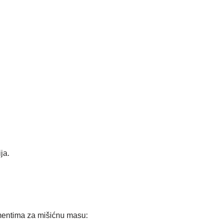
ja.
ementima za mišićnu masu: