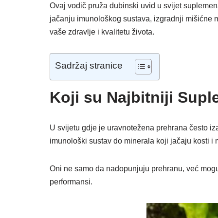
Ovaj vodič pruža dubinski uvid u svijet suplemenat
jačanju imunološkog sustava, izgradnji mišićne m
vaše zdravlje i kvalitetu života.
Sadržaj stranice
Koji su Najbitniji Sup
U svijetu gdje je uravnotežena prehrana često iz
imunološki sustav do minerala koji jačaju kosti 
Oni ne samo da nadopunjuju prehranu, već mogu i 
performansi.