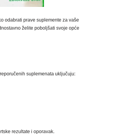
kako odabrati prave suplemente za vaše
ednostavno želite poboljšati svoje opće
preporučenih suplemenata uključuju:
ske rezultate i oporavak.