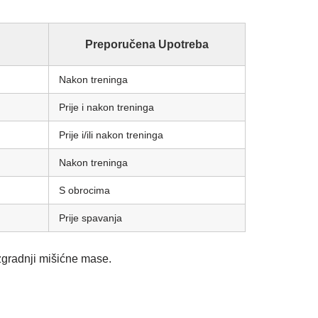
Preporučena Upotreba
Nakon treninga
Prije i nakon treninga
Prije i/ili nakon treninga
Nakon treninga
S obrocima
Prije spavanja
izgradnji mišićne mase.