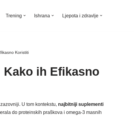
Trening
Ishrana
Ljepota i zdravlje
fikasno Koristiti
: Kako ih Efikasno
zazovniji. U tom kontekstu,
najbitniji suplementi
inerala do proteinskih praškova i omega-3 masnih