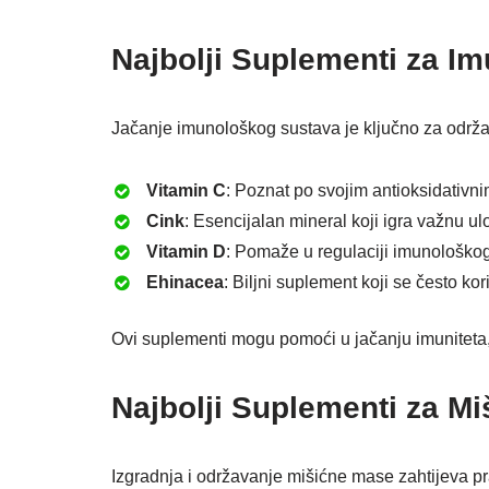
Najbolji Suplementi za Imu
Jačanje imunološkog sustava je ključno za održa
Vitamin C
: Poznat po svojim antioksidativn
Cink
: Esencijalan mineral koji igra važnu ul
Vitamin D
: Pomaže u regulaciji imunološko
Ehinacea
: Biljni suplement koji se često kori
Ovi suplementi mogu pomoći u jačanju imuniteta,
Najbolji Suplementi za M
Izgradnja i održavanje mišićne mase zahtijeva p