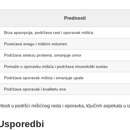
Prednosti
Brza apsorpcija, podržava rast i oporavak mišića
Povećava snagu i mišićni volumen
Podržava sintezu proteina, smanjuje umor
Pomaže u oporavku mišića i podržava imunološki sustav
Podržava oporavak mišića i smanjuje upale
Podržava oporavak i kvalitetu sna
tosti u podršci mišićnog rasta i oporavka, ključnih aspekata u 
 Usporedbi