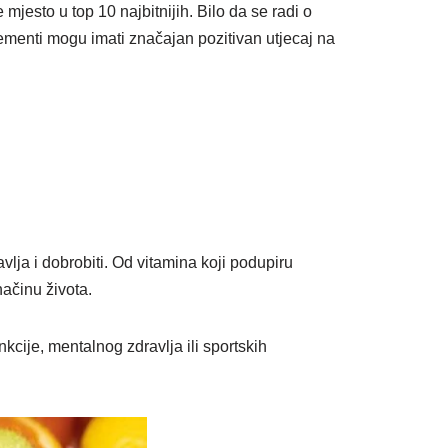
mjesto u top 10 najbitnijih. Bilo da se radi o
ementi mogu imati značajan pozitivan utjecaj na
vlja i dobrobiti. Od vitamina koji podupiru
ačinu života.
cije, mentalnog zdravlja ili sportskih