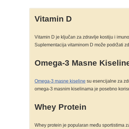
Vitamin D
Vitamin D je ključan za zdravlje kostiju i imu
Suplementacija vitaminom D može podržati zdrav
Omega-3 Masne Kiselin
Omega-3 masne kiseline
su esencijalne za zdr
omega-3 masnim kiselinama je posebno korisn
Whey Protein
Whey protein je popularan među sportistima za