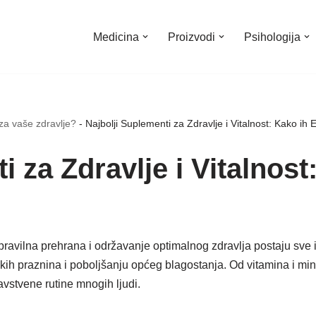
Medicina
Proizvodi
Psihologija
za vaše zdravlje?
-
Najbolji Suplementi za Zdravlje i Vitalnost: Kako ih E
i za Zdravlje i Vitalnost
ravilna prehrana i održavanje optimalnog zdravlja postaju sve i
ičkih praznina i poboljšanju općeg blagostanja. Od vitamina i m
avstvene rutine mnogih ljudi.