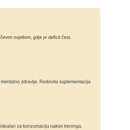
evim svjetlom, gdje je deficit čest.
i mentalno zdravlje. Redovita suplementacija
 idealan za konzumaciju nakon treninga,