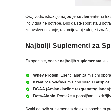
Ovaj vodič istražuje
najbolje suplemente
na trži
individualne potrebe. Bilo da ste sportista u pot
zdravstveno stanje, razumijevanje uloge i značaj
Najbolji Suplementi za Sp
Za sportiste, odabir
najboljih suplemenata
je kl
Whey Protein
: Esencijalan za mišićni oporav
Kreatin
: Povećava mišićnu snagu i eksploz
BCAA (Aminokiseline razgranatog lanca)
Beta-Alanin
: Pomaže u poboljšanju izdržljiv
Svaki od ovih suplemenata dolazi s posebnim pre