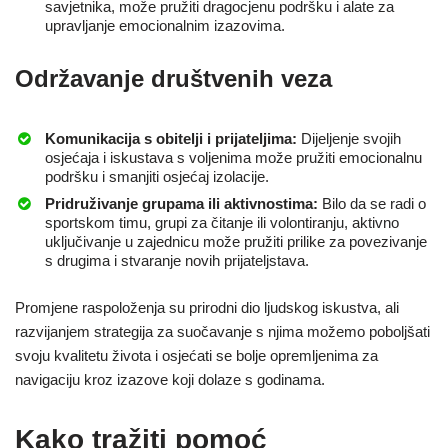
savjetnika, može pružiti dragocjenu podršku i alate za
upravljanje emocionalnim izazovima.
Održavanje društvenih veza
Komunikacija s obitelji i prijateljima:
Dijeljenje svojih
osjećaja i iskustava s voljenima može pružiti emocionalnu
podršku i smanjiti osjećaj izolacije.
Pridruživanje grupama ili aktivnostima:
Bilo da se radi o
sportskom timu, grupi za čitanje ili volontiranju, aktivno
uključivanje u zajednicu može pružiti prilike za povezivanje
s drugima i stvaranje novih prijateljstava.
Promjene raspoloženja su prirodni dio ljudskog iskustva, ali
razvijanjem strategija za suočavanje s njima možemo poboljšati
svoju kvalitetu života i osjećati se bolje opremljenima za
navigaciju kroz izazove koji dolaze s godinama.
Kako tražiti pomoć