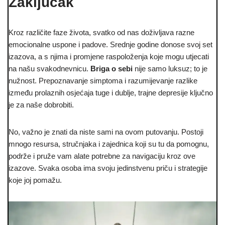
Zaključak
Kroz različite faze života, svatko od nas doživljava razne
emocionalne uspone i padove. Srednje godine donose svoj set
izazova, a s njima i promjene raspoloženja koje mogu utjecati
na našu svakodnevnicu.
Briga o sebi
nije samo luksuz; to je
nužnost. Prepoznavanje simptoma i razumijevanje razlike
između prolaznih osjećaja tuge i dublje, trajne depresije ključno
je za naše dobrobiti.
No, važno je znati da niste sami na ovom putovanju. Postoji
mnogo resursa, stručnjaka i zajednica koji su tu da pomognu,
podrže i pruže vam alate potrebne za navigaciju kroz ove
izazove. Svaka osoba ima svoju jedinstvenu priču i strategije
koje joj pomažu.