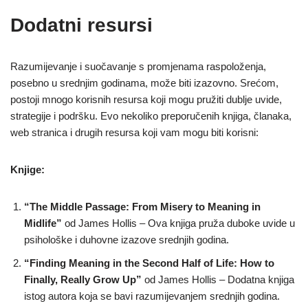
Dodatni resursi
Razumijevanje i suočavanje s promjenama raspoloženja,
posebno u srednjim godinama, može biti izazovno. Srećom,
postoji mnogo korisnih resursa koji mogu pružiti dublje uvide,
strategije i podršku. Evo nekoliko preporučenih knjiga, članaka,
web stranica i drugih resursa koji vam mogu biti korisni:
Knjige:
“The Middle Passage: From Misery to Meaning in
Midlife”
od James Hollis – Ova knjiga pruža duboke uvide u
psihološke i duhovne izazove srednjih godina.
“Finding Meaning in the Second Half of Life: How to
Finally, Really Grow Up”
od James Hollis – Dodatna knjiga
istog autora koja se bavi razumijevanjem srednjih godina.