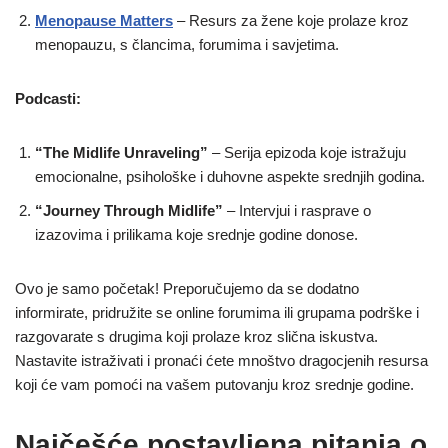
Menopause Matters
– Resurs za žene koje prolaze kroz
menopauzu, s člancima, forumima i savjetima.
Podcasti:
“The Midlife Unraveling”
– Serija epizoda koje istražuju
emocionalne, psihološke i duhovne aspekte srednjih godina.
“Journey Through Midlife”
– Intervjui i rasprave o
izazovima i prilikama koje srednje godine donose.
Ovo je samo početak! Preporučujemo da se dodatno
informirate, pridružite se online forumima ili grupama podrške i
razgovarate s drugima koji prolaze kroz slična iskustva.
Nastavite istraživati i pronaći ćete mnoštvo dragocjenih resursa
koji će vam pomoći na vašem putovanju kroz srednje godine.
Najčešće postavljena pitanja o