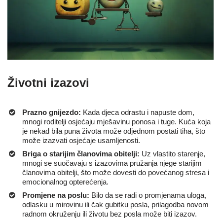
Životni izazovi
Prazno gnijezdo:
Kada djeca odrastu i napuste dom,
mnogi roditelji osjećaju mješavinu ponosa i tuge. Kuća koja
je nekad bila puna života može odjednom postati tiha, što
može izazvati osjećaje usamljenosti.
Briga o starijim članovima obitelji:
Uz vlastito starenje,
mnogi se suočavaju s izazovima pružanja njege starijim
članovima obitelji, što može dovesti do povećanog stresa i
emocionalnog opterećenja.
Promjene na poslu:
Bilo da se radi o promjenama uloga,
odlasku u mirovinu ili čak gubitku posla, prilagodba novom
radnom okruženju ili životu bez posla može biti izazov.