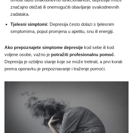
značajno otežati ili onemogućiti obavljanje svakodnevnih
zadataka.
Tjelesni simptomi:
Depresija često dolazi s tjelesnim
simptomima, poput promjena u apetitu, snu ili energiji.
Ako prepoznajete simptome depresije
kod sebe ili kod
voljene osobe, važno je
potražiti profesionalnu pomoć
.
Depresija je ozbiljno stanje koje se može tretirati, a prvi korak
prema oporavku je prepoznavanje i traženje pomoći.