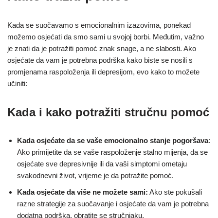
Kada se suočavamo s emocionalnim izazovima, ponekad
možemo osjećati da smo sami u svojoj borbi. Međutim, važno
je znati da je potražiti pomoć znak snage, a ne slabosti. Ako
osjećate da vam je potrebna podrška kako biste se nosili s
promjenama raspoloženja ili depresijom, evo kako to možete
učiniti:
Kada i kako potražiti stručnu pomoć
Kada osjećate da se vaše emocionalno stanje pogoršava
:
Ako primijetite da se vaše raspoloženje stalno mijenja, da se
osjećate sve depresivnije ili da vaši simptomi ometaju
svakodnevni život, vrijeme je da potražite pomoć.
Kada osjećate da više ne možete sami:
Ako ste pokušali
razne strategije za suočavanje i osjećate da vam je potrebna
dodatna podrška, obratite se stručnjaku.