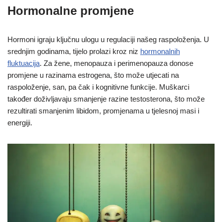
Hormonalne promjene
Hormoni igraju ključnu ulogu u regulaciji našeg raspoloženja. U
srednjim godinama, tijelo prolazi kroz niz
hormonalnih
fluktuacija
. Za žene, menopauza i perimenopauza donose
promjene u razinama estrogena, što može utjecati na
raspoloženje, san, pa čak i kognitivne funkcije. Muškarci
također doživljavaju smanjenje razine testosterona, što može
rezultirati smanjenim libidom, promjenama u tjelesnoj masi i
energiji.