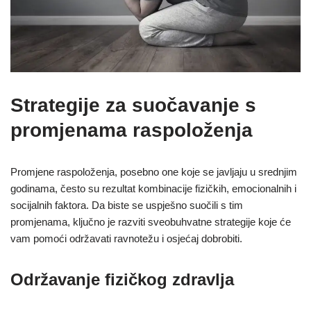
Strategije za suočavanje s
promjenama raspoloženja
Promjene raspoloženja, posebno one koje se javljaju u srednjim
godinama, često su rezultat kombinacije fizičkih, emocionalnih i
socijalnih faktora. Da biste se uspješno suočili s tim
promjenama, ključno je razviti sveobuhvatne strategije koje će
vam pomoći održavati ravnotežu i osjećaj dobrobiti.
Održavanje fizičkog zdravlja