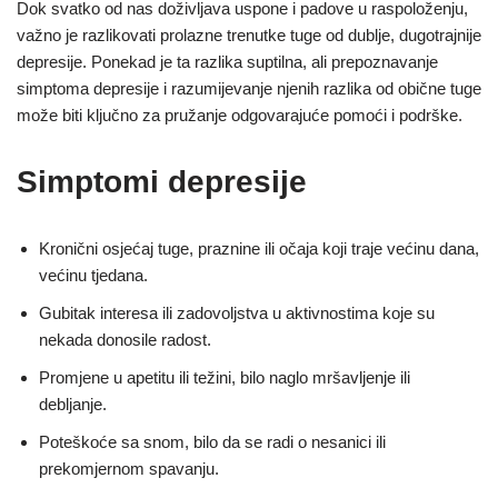
Dok svatko od nas doživljava uspone i padove u raspoloženju,
važno je razlikovati prolazne trenutke tuge od dublje, dugotrajnije
depresije. Ponekad je ta razlika suptilna, ali prepoznavanje
simptoma depresije i razumijevanje njenih razlika od obične tuge
može biti ključno za pružanje odgovarajuće pomoći i podrške.
Simptomi depresije
Kronični osjećaj tuge, praznine ili očaja koji traje većinu dana,
većinu tjedana.
Gubitak interesa ili zadovoljstva u aktivnostima koje su
nekada donosile radost.
Promjene u apetitu ili težini, bilo naglo mršavljenje ili
debljanje.
Poteškoće sa snom, bilo da se radi o nesanici ili
prekomjernom spavanju.