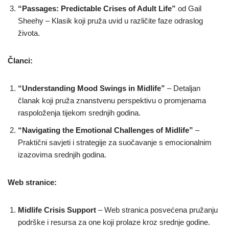
“Passages: Predictable Crises of Adult Life”
od Gail
Sheehy – Klasik koji pruža uvid u različite faze odraslog
života.
Članci:
“Understanding Mood Swings in Midlife”
– Detaljan
članak koji pruža znanstvenu perspektivu o promjenama
raspoloženja tijekom srednjih godina.
“Navigating the Emotional Challenges of Midlife”
–
Praktični savjeti i strategije za suočavanje s emocionalnim
izazovima srednjih godina.
Web stranice:
Midlife Crisis Support
– Web stranica posvećena pružanju
podrške i resursa za one koji prolaze kroz srednje godine.