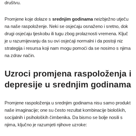
društvu.
Promjene koje dolaze s
srednjim godinama
neizbježno utječu
na naše raspoloženje. Neki se osjećaju osnaženo i sretno, dok
drugi osjećaju tjeskobu ili tugu zbog prolaznosti vremena. Ključ
je u razumijevanju da su ovi osjećaji normalni i da postoji niz
strategija i resursa koji nam mogu pomoći da se nosimo s njima
na zdrav način.
Uzroci promjena raspoloženja i
depresije u srednjim godinama
Promjene raspoloženja u srednjim godinama nisu samo produkt
naše imaginacije; one su često rezultat kombinacije bioloških,
socijalnih i psiholoških čimbenika. Da bismo se bolje nosili s
njima, ključno je razumjeti njihove uzroke: