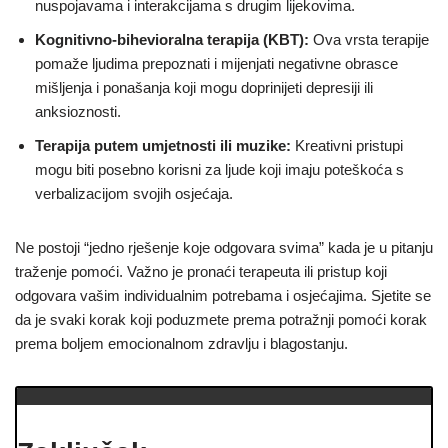
nuspojavama i interakcijama s drugim lijekovima.
Kognitivno-bihevioralna terapija (KBT):
Ova vrsta terapije
pomaže ljudima prepoznati i mijenjati negativne obrasce
mišljenja i ponašanja koji mogu doprinijeti depresiji ili
anksioznosti.
Terapija putem umjetnosti ili muzike:
Kreativni pristupi
mogu biti posebno korisni za ljude koji imaju poteškoća s
verbalizacijom svojih osjećaja.
Ne postoji “jedno rješenje koje odgovara svima” kada je u pitanju
traženje pomoći. Važno je pronaći terapeuta ili pristup koji
odgovara vašim individualnim potrebama i osjećajima. Sjetite se
da je svaki korak koji poduzmete prema potražnji pomoći korak
prema boljem emocionalnom zdravlju i blagostanju.