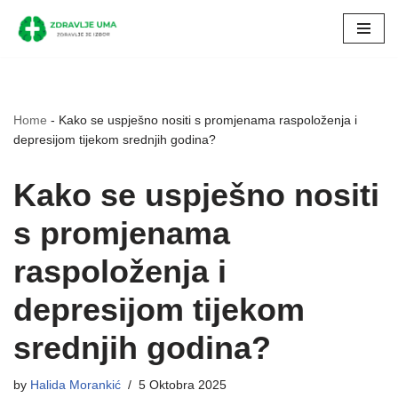
Skip
to
content
Home
-
Kako se uspješno nositi s promjenama raspoloženja i
depresijom tijekom srednjih godina?
Kako se uspješno nositi
s promjenama
raspoloženja i
depresijom tijekom
srednjih godina?
by
Halida Morankić
5 Oktobra 2025