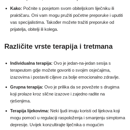
Kako:
Počnite s posjetom svom obiteljskom liječniku ili
praktičaru. Oni vam mogu pružiti početne preporuke i uputiti
vas specijalistima. Također možete tražiti preporuke od
prijatelja, obitelji ili kolega.
Različite vrste terapija i tretmana
Individualna terapija:
Ovo je jedan-na-jedan sesija s
terapeutom gdje možete govoriti o svojim osjećajima,
izazovima i postaviti ciljeve za bolje emocionalno zdravlje.
Grupna terapija:
Ovo je prilika da se povežete s drugima
koji prolaze kroz slične izazove i zajedno radite na
rješenjima.
Terapija lijekovima:
Neki ljudi imaju koristi od lijekova koji
mogu pomoći u regulaciji raspoloženja i smanjenju simptoma
depresije. Uvijek konzultirajte liječnika o mogućim