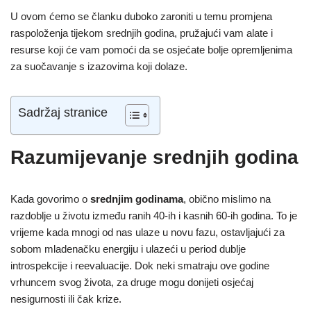
U ovom ćemo se članku duboko zaroniti u temu promjena
raspoloženja tijekom srednjih godina, pružajući vam alate i
resurse koji će vam pomoći da se osjećate bolje opremljenima
za suočavanje s izazovima koji dolaze.
Sadržaj stranice
Razumijevanje srednjih godina
Kada govorimo o
srednjim godinama
, obično mislimo na
razdoblje u životu između ranih 40-ih i kasnih 60-ih godina. To je
vrijeme kada mnogi od nas ulaze u novu fazu, ostavljajući za
sobom mladenačku energiju i ulazeći u period dublje
introspekcije i reevaluacije. Dok neki smatraju ove godine
vrhuncem svog života, za druge mogu donijeti osjećaj
nesigurnosti ili čak krize.