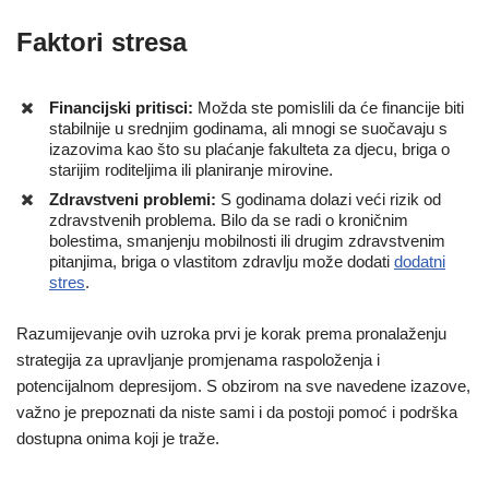
Faktori stresa
Financijski pritisci:
Možda ste pomislili da će financije biti
stabilnije u srednjim godinama, ali mnogi se suočavaju s
izazovima kao što su plaćanje fakulteta za djecu, briga o
starijim roditeljima ili planiranje mirovine.
Zdravstveni problemi:
S godinama dolazi veći rizik od
zdravstvenih problema. Bilo da se radi o kroničnim
bolestima, smanjenju mobilnosti ili drugim zdravstvenim
pitanjima, briga o vlastitom zdravlju može dodati
dodatni
stres
.
Razumijevanje ovih uzroka prvi je korak prema pronalaženju
strategija za upravljanje promjenama raspoloženja i
potencijalnom depresijom. S obzirom na sve navedene izazove,
važno je prepoznati da niste sami i da postoji pomoć i podrška
dostupna onima koji je traže.