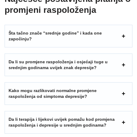
promjeni raspoloženja
Šta tačno znače “srednje godine” i kada one
započinju?
Da li su promjene raspoloženja i osjećaji tuge u
srednjim godinama uvijek znak depresije?
Kako mogu razlikovati normalne promjene
raspoloženja od simptoma depresije?
Da li terapija i lijekovi uvijek pomažu kod promjena
raspoloženja i depresije u srednjim godinama?