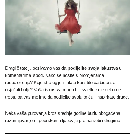
Dragi čitatelji, pozivamo vas da
podijelite svoja iskustva
u
komentarima ispod. Kako se nosite s promjenama
raspoloženja? Koje strategije ili alate koristite da biste se
osjećali bolje? Vaša iskustva mogu biti svjetlo koje nekome
treba, pa vas molimo da podijelite svoju priču i inspirirate druge.
Neka vaša putovanja kroz srednje godine budu obogaćena
razumijevanjem, podrškom i ljubavlju prema sebi i drugima.