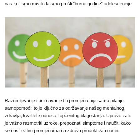
nas koji smo mislili da smo prošli “burne godine” adolescencije.
Razumijevanje i priznavanje tih promjena nije samo pitanje
samopomoći; to je ključno za održavanje našeg mentalnog
zdravlja, kvalitete odnosa i općenitog blagostanja. Upravo zato
je važno razmotriti uzroke, prepoznati simptome i naučiti kako
se nositi s tim promjenama na zdrav i produktivan način.