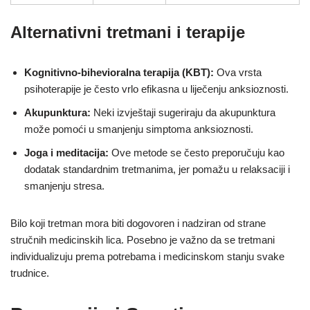
Alternativni tretmani i terapije
Kognitivno-bihevioralna terapija (KBT):
Ova vrsta
psihoterapije je često vrlo efikasna u liječenju anksioznosti.
Akupunktura:
Neki izvještaji sugeriraju da akupunktura
može pomoći u smanjenju simptoma anksioznosti.
Joga i meditacija:
Ove metode se često preporučuju kao
dodatak standardnim tretmanima, jer pomažu u relaksaciji i
smanjenju stresa.
Bilo koji tretman mora biti dogovoren i nadziran od strane
stručnih medicinskih lica. Posebno je važno da se tretmani
individualizuju prema potrebama i medicinskom stanju svake
trudnice.