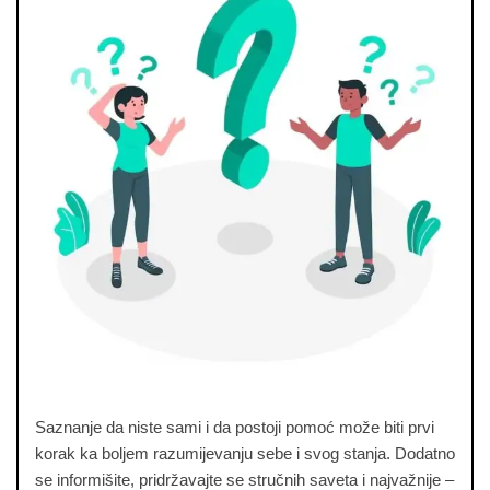
Saznanje da niste sami i da postoji pomoć može biti prvi
korak ka boljem razumijevanju sebe i svog stanja. Dodatno
se informišite, pridržavajte se stručnih saveta i najvažnije –