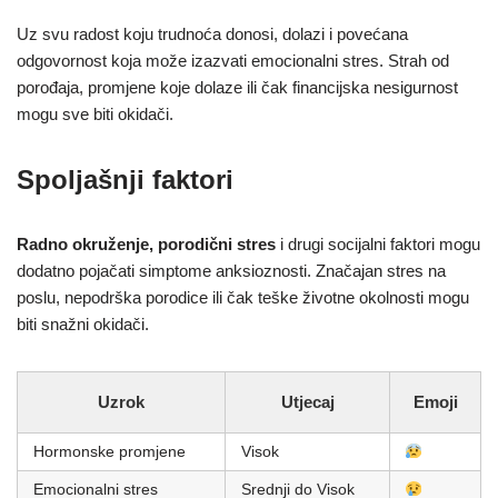
Uz svu radost koju trudnoća donosi, dolazi i povećana
odgovornost koja može izazvati emocionalni stres. Strah od
porođaja, promjene koje dolaze ili čak financijska nesigurnost
mogu sve biti okidači.
Spoljašnji faktori
Radno okruženje, porodični stres
i drugi socijalni faktori mogu
dodatno pojačati simptome anksioznosti. Značajan stres na
poslu, nepodrška porodice ili čak teške životne okolnosti mogu
biti snažni okidači.
Uzrok
Utjecaj
Emoji
Hormonske promjene
Visok
Emocionalni stres
Srednji do Visok