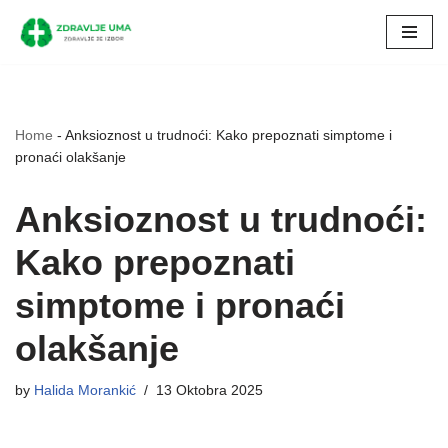
Skip
to
content
Home
-
Anksioznost u trudnoći: Kako prepoznati simptome i
pronaći olakšanje
Anksioznost u trudnoći:
Kako prepoznati
simptome i pronaći
olakšanje
by
Halida Morankić
13 Oktobra 2025