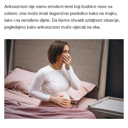
Anksioznost nije samo emotivni teret koji trudnice nose sa
sobom; ona može imati dugoročne posledice kako na majku,
tako i na nerođeno dijete. Da bismo shvatili ozbiljnost situacije,
pogledajmo kako anksioznost može utjecati na oba.