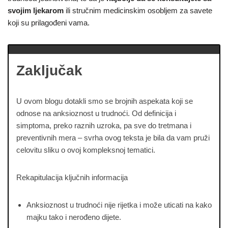
svojim ljekarom
ili stručnim medicinskim osobljem za savete
koji su prilagođeni vama.
Zaključak
U ovom blogu dotakli smo se brojnih aspekata koji se
odnose na anksioznost u trudnoći. Od definicija i
simptoma, preko raznih uzroka, pa sve do tretmana i
preventivnih mera – svrha ovog teksta je bila da vam pruži
celovitu sliku o ovoj kompleksnoj tematici.
Rekapitulacija ključnih informacija
Anksioznost u trudnoći nije rijetka i može uticati na kako
majku tako i nerođeno dijete.