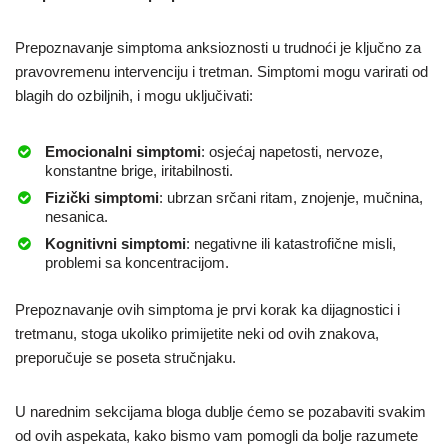
Prepoznavanje simptoma anksioznosti u trudnoći je ključno za
pravovremenu intervenciju i tretman. Simptomi mogu varirati od
blagih do ozbiljnih, i mogu uključivati:
Emocionalni simptomi
: osjećaj napetosti, nervoze,
konstantne brige, iritabilnosti.
Fizički simptomi
: ubrzan srčani ritam, znojenje, mučnina,
nesanica.
Kognitivni simptomi
: negativne ili katastrofične misli,
problemi sa koncentracijom.
Prepoznavanje ovih simptoma je prvi korak ka dijagnostici i
tretmanu, stoga ukoliko primijetite neki od ovih znakova,
preporučuje se poseta stručnjaku.
U narednim sekcijama bloga dublje ćemo se pozabaviti svakim
od ovih aspekata, kako bismo vam pomogli da bolje razumete