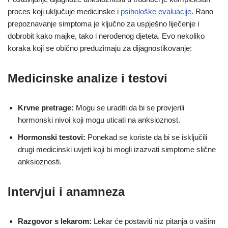
proces koji uključuje medicinske i
psihološke evaluacije
. Rano
prepoznavanje simptoma je ključno za uspješno liječenje i
dobrobit kako majke, tako i nerođenog djeteta. Evo nekoliko
koraka koji se obično preduzimaju za dijagnostikovanje:
Medicinske analize i testovi
Krvne pretrage:
Mogu se uraditi da bi se provjerili
hormonski nivoi koji mogu uticati na anksioznost.
Hormonski testovi:
Ponekad se koriste da bi se isključili
drugi medicinski uvjeti koji bi mogli izazvati simptome slične
anksioznosti.
Intervjui i anamneza
Razgovor s lekarom:
Lekar će postaviti niz pitanja o vašim