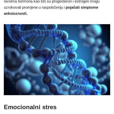
nivoima hormona kao što su progesteron i estrogen mogu
uzrokovati promjene u raspoloženju i
pojačati simptome
anksioznosti.
Emocionalni stres