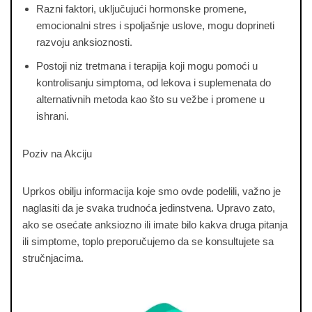
Razni faktori, uključujući hormonske promene,
emocionalni stres i spoljašnje uslove, mogu doprineti
razvoju anksioznosti.
Postoji niz tretmana i terapija koji mogu pomoći u
kontrolisanju simptoma, od lekova i suplemenata do
alternativnih metoda kao što su vežbe i promene u
ishrani.
Poziv na Akciju
Uprkos obilju informacija koje smo ovde podelili, važno je
naglasiti da je svaka trudnoća jedinstvena. Upravo zato,
ako se osećate anksiozno ili imate bilo kakva druga pitanja
ili simptome, toplo preporučujemo da se konsultujete sa
stručnjacima.