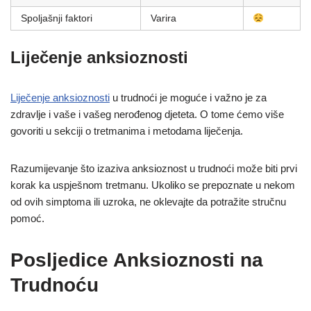
Spoljašnji faktori
Varira
Liječenje anksioznosti
Liječenje anksioznosti
u trudnoći je moguće i važno je za
zdravlje i vaše i vašeg nerođenog djeteta. O tome ćemo više
govoriti u sekciji o tretmanima i metodama liječenja.
Razumijevanje što izaziva anksioznost u trudnoći može biti prvi
korak ka uspješnom tretmanu. Ukoliko se prepoznate u nekom
od ovih simptoma ili uzroka, ne oklevajte da potražite stručnu
pomoć.
Posljedice Anksioznosti na
Trudnoću