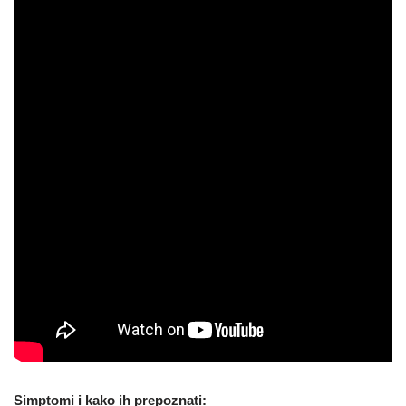
Simptomi i kako ih prepoznati: