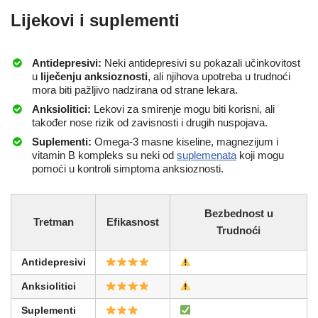
Lijekovi i suplementi
Antidepresivi:
Neki antidepresivi su pokazali učinkovitost
u
liječenju anksioznosti
, ali njihova upotreba u trudnoći
mora biti pažljivo nadzirana od strane lekara.
Anksiolitici:
Lekovi za smirenje mogu biti korisni, ali
također nose rizik od zavisnosti i drugih nuspojava.
Suplementi:
Omega-3 masne kiseline, magnezijum i
vitamin B kompleks su neki od
suplemenata
koji mogu
pomoći u kontroli simptoma anksioznosti.
Bezbednost u
Tretman
Efikasnost
Trudnoći
Antidepresivi
Anksiolitici
Suplementi