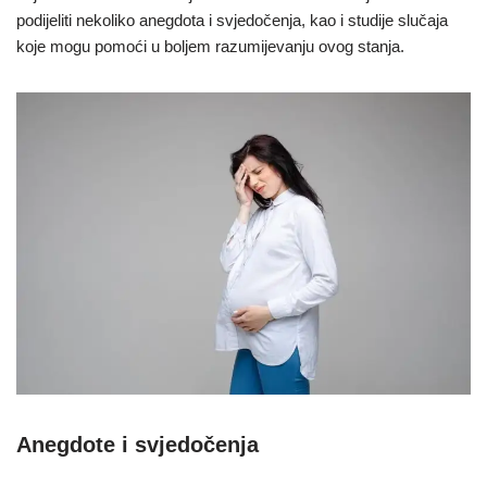
podijeliti nekoliko anegdota i svjedočenja, kao i studije slučaja
koje mogu pomoći u boljem razumijevanju ovog stanja.
Anegdote i svjedočenja