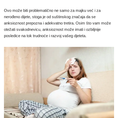
Ovo može biti problematično ne samo za majku već i za
nerođeno dijete, stoga je od suštinskog značaja da se
anksioznost prepozna i adekvatno tretira. Osim što vam može
otežati svakodnevicu, anksioznost može imati i ozbiljnije
posledice na tok trudnoće i razvoj vašeg djeteta.