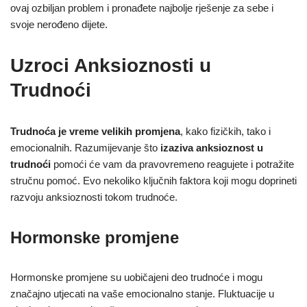
ovaj ozbiljan problem i pronađete najbolje rješenje za sebe i
svoje nerođeno dijete.
Uzroci Anksioznosti u
Trudnoći
Trudnoća je vreme velikih promjena
, kako fizičkih, tako i
emocionalnih. Razumijevanje što
izaziva anksioznost u
trudnoći
pomoći će vam da pravovremeno reagujete i potražite
stručnu pomoć. Evo nekoliko ključnih faktora koji mogu doprineti
razvoju anksioznosti tokom trudnoće.
Hormonske promjene
Hormonske promjene su uobičajeni deo trudnoće i mogu
značajno utjecati na vaše emocionalno stanje. Fluktuacije u