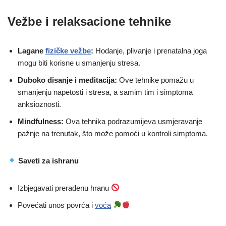
Vežbe i relaksacione tehnike
Lagane
fizičke vežbe
:
Hodanje, plivanje i prenatalna joga
mogu biti korisne u smanjenju stresa.
Duboko disanje i meditacija:
Ove tehnike pomažu u
smanjenju napetosti i stresa, a samim tim i simptoma
anksioznosti.
Mindfulness:
Ova tehnika podrazumijeva usmjeravanje
pažnje na trenutak, što može pomoći u kontroli simptoma.
Saveti za ishranu
Izbjegavati prerađenu hranu
Povećati unos povrća i
voća