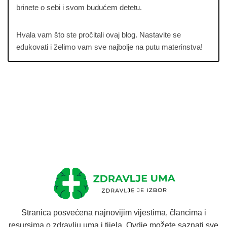
brinete o sebi i svom budućem detetu.
Hvala vam što ste pročitali ovaj blog. Nastavite se
edukovati i želimo vam sve najbolje na putu materinstva!
Stranica posvećena najnovijim vijestima, člancima i
resursima o zdravlju uma i tijela. Ovdje možete saznati sve