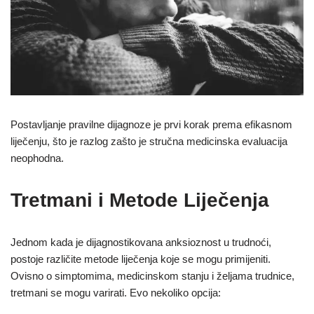
Postavljanje pravilne dijagnoze je prvi korak prema efikasnom
liječenju, što je razlog zašto je stručna medicinska evaluacija
neophodna.
Tretmani i Metode Liječenja
Jednom kada je dijagnostikovana anksioznost u trudnoći,
postoje različite metode liječenja koje se mogu primijeniti.
Ovisno o simptomima, medicinskom stanju i željama trudnice,
tretmani se mogu varirati. Evo nekoliko opcija: