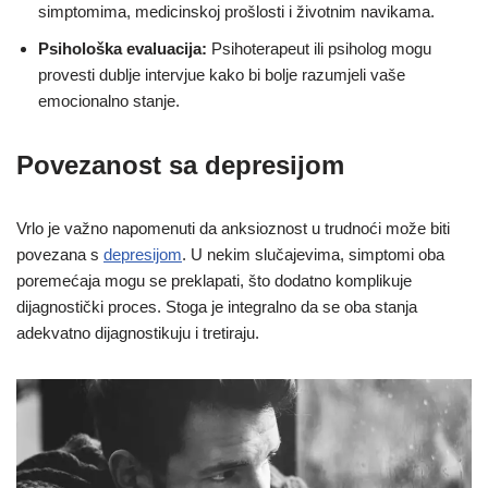
simptomima, medicinskoj prošlosti i životnim navikama.
Psihološka evaluacija:
Psihoterapeut ili psiholog mogu
provesti dublje intervjue kako bi bolje razumjeli vaše
emocionalno stanje.
Povezanost sa depresijom
Vrlo je važno napomenuti da anksioznost u trudnoći može biti
povezana s
depresijom
. U nekim slučajevima, simptomi oba
poremećaja mogu se preklapati, što dodatno komplikuje
dijagnostički proces. Stoga je integralno da se oba stanja
adekvatno dijagnostikuju i tretiraju.