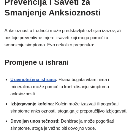
Prevencija i Saveti za
Smanjenje Anksioznosti
Anksioznost u trudnoći može predstavljati ozbiljan izazov, ali
postoje preventivne mjere i saveti koji mogu pomoći u
smanjenju simptoma. Evo nekoliko preporuka:
Promjene u ishrani
Uravnotežena ishrana
:
Hrana bogata vitaminima i
mineralima može pomoći u kontrolisanju simptoma
anksioznosti.
Izbjegavanje kofeina:
Kofein može izazvati ili pogoršati
simptome anksioznosti, stoga ga je preporučljivo izbjegavati.
Dovoljan unos tečnosti:
Dehidracija može pogoršati
simptome, stoga je važno piti dovoljno vode.