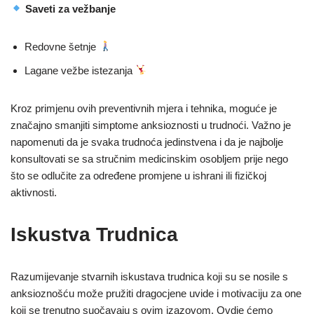
Saveti za vežbanje
Redovne šetnje
Lagane vežbe istezanja
Kroz primjenu ovih preventivnih mjera i tehnika, moguće je
značajno smanjiti simptome anksioznosti u trudnoći. Važno je
napomenuti da je svaka trudnoća jedinstvena i da je najbolje
konsultovati se sa stručnim medicinskim osobljem prije nego
što se odlučite za određene promjene u ishrani ili fizičkoj
aktivnosti.
Iskustva Trudnica
Razumijevanje stvarnih iskustava trudnica koji su se nosile s
anksioznošću može pružiti dragocjene uvide i motivaciju za one
koji se trenutno suočavaju s ovim izazovom. Ovdje ćemo