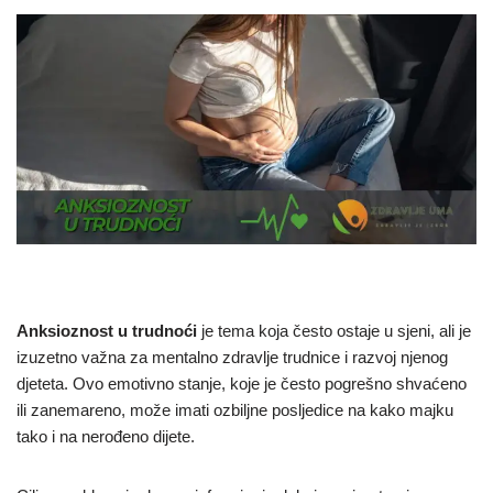
Anksioznost u trudnoći
je tema koja često ostaje u sjeni, ali je
izuzetno važna za mentalno zdravlje trudnice i razvoj njenog
djeteta. Ovo emotivno stanje, koje je često pogrešno shvaćeno
ili zanemareno, može imati ozbiljne posljedice na kako majku
tako i na nerođeno dijete.