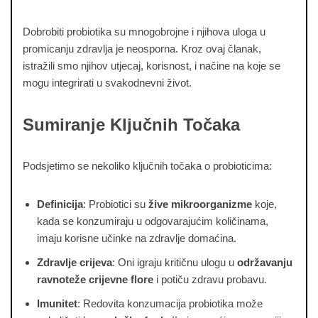
Dobrobiti probiotika su mnogobrojne i njihova uloga u
promicanju zdravlja je neosporna. Kroz ovaj članak,
istražili smo njihov utjecaj, korisnost, i načine na koje se
mogu integrirati u svakodnevni život.
Sumiranje Ključnih Točaka
Podsjetimo se nekoliko ključnih točaka o probioticima:
Definicija
: Probiotici su
žive mikroorganizme
koje,
kada se konzumiraju u odgovarajućim količinama,
imaju korisne učinke na zdravlje domaćina.
Zdravlje crijeva
: Oni igraju kritičnu ulogu u
održavanju
ravnoteže crijevne flore
i potiču zdravu probavu.
Imunitet
: Redovita konzumacija probiotika može