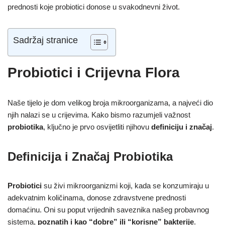
prednosti koje probiotici donose u svakodnevni život.
Sadržaj stranice
Probiotici i Crijevna Flora
Naše tijelo je dom velikog broja mikroorganizama, a najveći dio
njih nalazi se u crijevima. Kako bismo razumjeli važnost
probiotika
, ključno je prvo osvijetliti njihovu
definiciju i značaj
.
Definicija i Značaj Probiotika
Probiotici
su živi mikroorganizmi koji, kada se konzumiraju u
adekvatnim količinama, donose zdravstvene prednosti
domaćinu. Oni su poput vrijednih saveznika našeg probavnog
sistema,
poznatih i kao “dobre” ili “korisne” bakterije
.