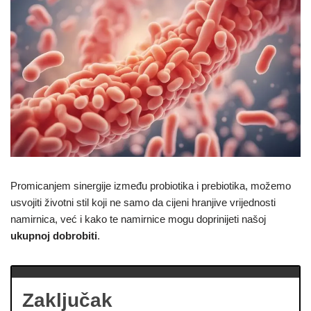
Promicanjem sinergije između probiotika i prebiotika, možemo
usvojiti životni stil koji ne samo da cijeni hranjive vrijednosti
namirnica, već i kako te namirnice mogu doprinijeti našoj
ukupnoj dobrobiti
.
Zaključak