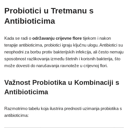
Probiotici u Tretmanu s
Antibioticima
Kada se radi o
održavanju crijevne flore
tijekom i nakon
terapije antibioticima, probiotici igraju ključnu ulogu. Antibiotici su
neophodni za borbu protiv bakterijskih infekcija, ali često nemaju
sposobnost razlikovanja između štetnih i korisnih bakterija, što
može dovesti do narušavanja ravnoteže u crijevnoj flori.
Važnost Probiotika u Kombinaciji s
Antibioticima
Razmotrimo tabelu koja ilustrira prednosti uzimanja probiotika s
antibioticima: