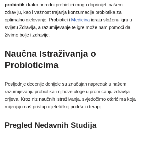
probiotik
i kako prirodni probiotici mogu doprinijeti našem
zdravlju, kao i važnost trajanja konzumacije probiotika za
optimalno djelovanje. Probiotici i
Medicina
igraju složenu igru u
svijetu Zdravlja, a razumijevanje te igre može nam pomoći da
živimo bolje i zdravije.
Naučna Istraživanja o
Probioticima
Posljednje decenije donijele su značajan napredak u našem
razumijevanju probiotika i njihove uloge u promicanju zdravlja
crijeva. Kroz niz naučnih istraživanja, svjedočimo otkrićima koja
mijenjaju naš pristup dijetetičkoj podršci i terapiji.
Pregled Nedavnih Studija