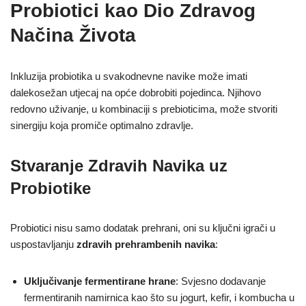
Probiotici kao Dio Zdravog
Načina Života
Inkluzija probiotika u svakodnevne navike može imati
dalekosežan utjecaj na opće dobrobiti pojedinca. Njihovo
redovno uživanje, u kombinaciji s prebioticima, može stvoriti
sinergiju koja promiče optimalno zdravlje.
Stvaranje Zdravih Navika uz
Probiotike
Probiotici nisu samo dodatak prehrani, oni su ključni igrači u
uspostavljanju
zdravih prehrambenih navika
:
Uključivanje fermentirane hrane
: Svjesno dodavanje
fermentiranih namirnica kao što su jogurt, kefir, i kombucha u