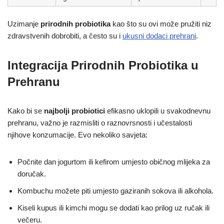
Uzimanje
prirodnih probiotika
kao što su ovi može pružiti niz
zdravstvenih dobrobiti, a često su i
ukusni dodaci prehrani
.
Integracija Prirodnih Probiotika u
Prehranu
Kako bi se
najbolji probiotici
efikasno uklopili u svakodnevnu
prehranu, važno je razmisliti o raznovrsnosti i učestalosti
njihove konzumacije. Evo nekoliko savjeta:
Počnite dan jogurtom ili kefirom umjesto običnog mlijeka za
doručak.
Kombuchu možete piti umjesto gaziranih sokova ili alkohola.
Kiseli kupus ili kimchi mogu se dodati kao prilog uz ručak ili
večeru.