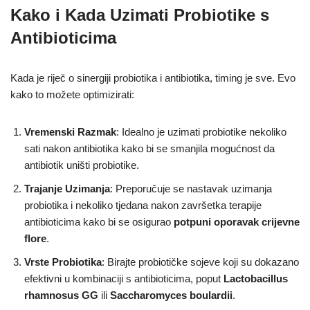
Kako i Kada Uzimati Probiotike s
Antibioticima
Kada je riječ o sinergiji probiotika i antibiotika, timing je sve. Evo
kako to možete optimizirati:
Vremenski Razmak
: Idealno je uzimati probiotike nekoliko
sati nakon antibiotika kako bi se smanjila mogućnost da
antibiotik uništi probiotike.
Trajanje Uzimanja
: Preporučuje se nastavak uzimanja
probiotika i nekoliko tjedana nakon završetka terapije
antibioticima kako bi se osigurao
potpuni oporavak crijevne
flore
.
Vrste Probiotika
: Birajte probiotičke sojeve koji su dokazano
efektivni u kombinaciji s antibioticima, poput
Lactobacillus
rhamnosus GG
ili
Saccharomyces boulardii
.