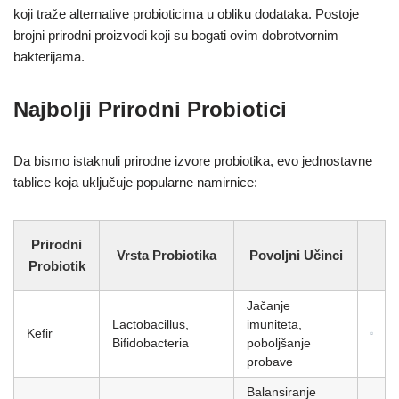
koji traže alternative probioticima u obliku dodataka. Postoje
brojni prirodni proizvodi koji su bogati ovim dobrotvornim
bakterijama.
Najbolji Prirodni Probiotici
Da bismo istaknuli prirodne izvore probiotika, evo jednostavne
tablice koja uključuje popularne namirnice:
Prirodni
Vrsta Probiotika
Povoljni Učinci
Probiotik
Jačanje
Lactobacillus,
imuniteta,
Kefir
Bifidobacteria
poboljšanje
probave
Balansiranje