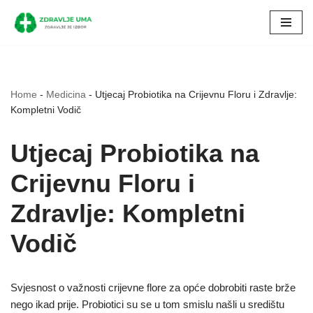
Skip
to
content
Home
-
Medicina
-
Utjecaj Probiotika na Crijevnu Floru i Zdravlje:
Kompletni Vodič
Utjecaj Probiotika na
Crijevnu Floru i
Zdravlje: Kompletni
Vodič
Svjesnost o važnosti crijevne flore za opće dobrobiti raste brže
nego ikad prije. Probiotici su se u tom smislu našli u središtu