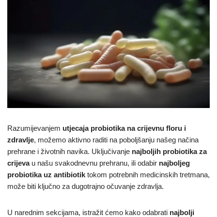
Razumijevanjem
utjecaja probiotika na crijevnu floru i
zdravlje
, možemo aktivno raditi na poboljšanju našeg načina
prehrane i životnih navika. Uključivanje
najboljih probiotika za
crijeva
u našu svakodnevnu prehranu, ili odabir
najboljeg
probiotika uz antibiotik
tokom potrebnih medicinskih tretmana,
može biti ključno za dugotrajno očuvanje zdravlja.
U narednim sekcijama, istražit ćemo kako odabrati
najbolji