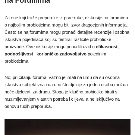
na Forumima
Za one koji traže preporuke iz prve ruke, diskusije na forumima
o najboljim probioticima mogu biti izvor dragocjenih informacija.
Često se na forumima mogu pronaći detaljne recenzije i osobna
iskustva pojedinaca koji su testirali različite probiotičke
proizvode. Ove diskusije mogu ponuditi uvid u
efikasnost
,
podnošljivost
i
korisničko zadovoljstvo
pojedinim
probioticima.
No, pri čitanju foruma, važno je imati na umu da su osobna
iskustva subjektivna i da ono što djeluje za jednu osobu možda
neće djelovati za drugu. Stoga je ključno probiotike birati s
razumijevanjem vlastitih potreba i ciljeva, a ne isključivo na
osnovu tuđih preporuka.