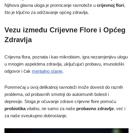
Njihova glavna uloga je promicanje ravnoteže u
crijevnoj flori
,
što je ključno za održavanje općeg zdravlja.
Vezu između Crijevne Flore i Općeg
Zdravlja
Crijevna flora, poznata i kao mikrobiom, igra nezamjenjivu ulogu
u mnogim aspektima zdravlja, uključujući probavu, imunološki
odgovor i čak
mentalno stanje
.
Poremećaj u ovoj delikatnoj ravnoteži može dovesti do raznih
problema, od probavnih smetnji do autoimunih bolesti i
depresije. Stoga je očuvanje zdrave crijevne flore pomoću
probiotika
vitalno, ne samo za naše
probavno zdravlje
, već i
za naše sveukupno dobrostanje.