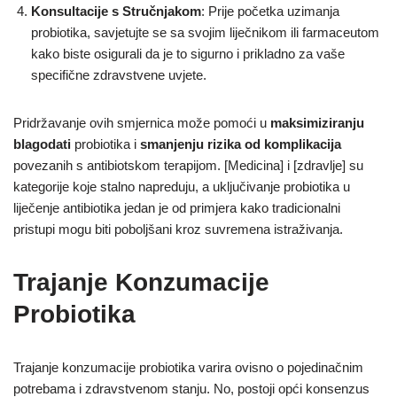
Konsultacije s Stručnjakom
: Prije početka uzimanja
probiotika, savjetujte se sa svojim liječnikom ili farmaceutom
kako biste osigurali da je to sigurno i prikladno za vaše
specifične zdravstvene uvjete.
Pridržavanje ovih smjernica može pomoći u
maksimiziranju
blagodati
probiotika i
smanjenju rizika od komplikacija
povezanih s antibiotskom terapijom. [Medicina] i [zdravlje] su
kategorije koje stalno napreduju, a uključivanje probiotika u
liječenje antibiotika jedan je od primjera kako tradicionalni
pristupi mogu biti poboljšani kroz suvremena istraživanja.
Trajanje Konzumacije
Probiotika
Trajanje konzumacije probiotika varira ovisno o pojedinačnim
potrebama i zdravstvenom stanju. No, postoji opći konsenzus