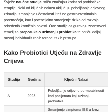
Svježe
naučne studije
ističu značajnu korist od probiotičke
terapije. Neki od ključnih nalaza uključuju poboljšanje crijevnog
zdravlja, smanjenje učestalosti i težine gastrointestinalnih
poremećaja, kao i potencijalno smanjenje rizika od razvoja
određenih kroničnih bolesti. Ove studije osiguravaju znanstveni
temelj za
preporuke o uzimanju probiotika
te potiču daljnji
razvoj individualiziranih terapeutskih pristupa.
Kako Probiotici Utječu na Zdravlje
Crijeva
Studija
Godina
Ključni Nalazi
Poboljšanje crijevne permeabilnosti
A
2023
kod pacijenata koji uzimaju
probiotike.
Smanjenje simptoma IBS-a kroz