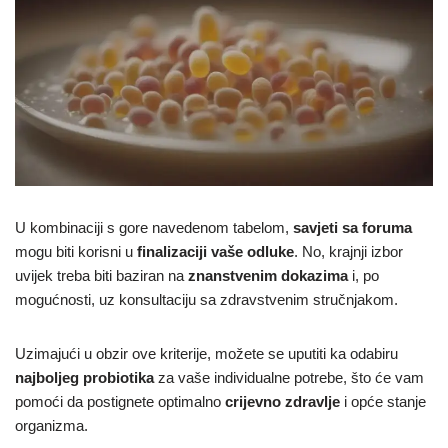
U kombinaciji s gore navedenom tabelom,
savjeti sa foruma
mogu biti korisni u
finalizaciji vaše odluke
. No, krajnji izbor
uvijek treba biti baziran na
znanstvenim dokazima
i, po
mogućnosti, uz konsultaciju sa zdravstvenim stručnjakom.
Uzimajući u obzir ove kriterije, možete se uputiti ka odabiru
najboljeg probiotika
za vaše individualne potrebe, što će vam
pomoći da postignete optimalno
crijevno zdravlje
i opće stanje
organizma.