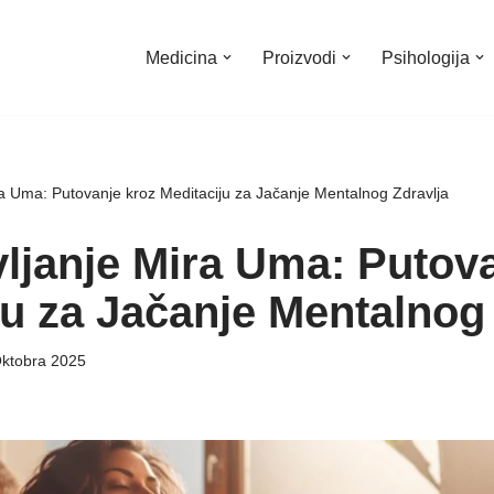
Medicina
Proizvodi
Psihologija
a Uma: Putovanje kroz Meditaciju za Jačanje Mentalnog Zdravlja
ljanje Mira Uma: Putova
ju za Jačanje Mentalnog 
ktobra 2025