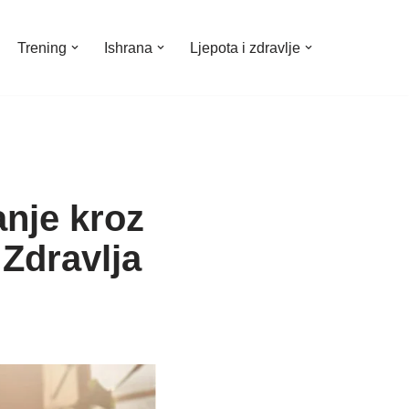
Trening
Ishrana
Ljepota i zdravlje
nje kroz
Zdravlja