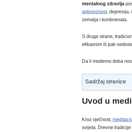
mentalnog zdravlja
pos
anksioznost
, depresija,
zemalja i kontinenata.
S druge strane, tradici
efikasnim ili pak nedos
Da li moderno doba nos
Sadržaj stranice
Uvod u medit
Kroz vječnost,
meditacij
svijeta. Drevne tradicij