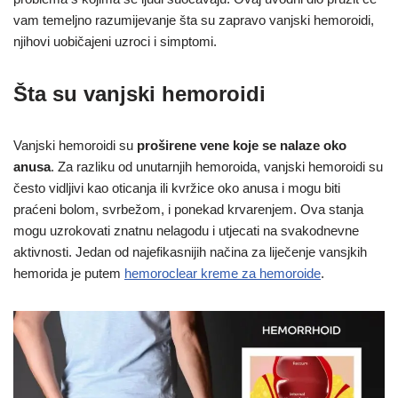
vam temeljno razumijevanje šta su zapravo vanjski hemoroidi,
njihovi uobičajeni uzroci i simptomi.
Šta su vanjski hemoroidi
Vanjski hemoroidi su
proširene vene koje se nalaze oko
anusa
. Za razliku od unutarnjih hemoroida, vanjski hemoroidi su
često vidljivi kao oticanja ili kvržice oko anusa i mogu biti
praćeni bolom, svrbežom, i ponekad krvarenjem. Ova stanja
mogu uzrokovati znatnu nelagodu i utjecati na svakodnevne
aktivnosti. Jedan od najefikasnijih načina za liječenje vansjkih
hemorida je putem
hemoroclear kreme za hemoroide
.