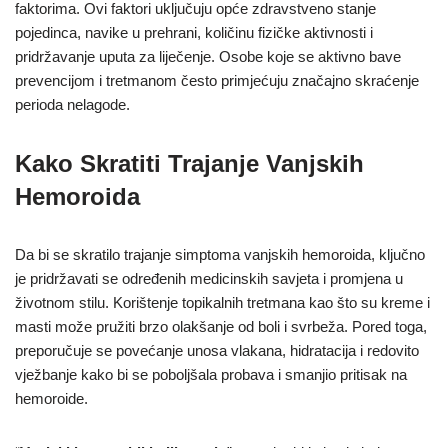
faktorima. Ovi faktori uključuju opće zdravstveno stanje
pojedinca, navike u prehrani, količinu fizičke aktivnosti i
pridržavanje uputa za liječenje. Osobe koje se aktivno bave
prevencijom i tretmanom često primjećuju značajno skraćenje
perioda nelagode.
Kako Skratiti Trajanje Vanjskih
Hemoroida
Da bi se skratilo trajanje simptoma vanjskih hemoroida, ključno
je pridržavati se određenih medicinskih savjeta i promjena u
životnom stilu. Korištenje topikalnih tretmana kao što su kreme i
masti može pružiti brzo olakšanje od boli i svrbeža. Pored toga,
preporučuje se povećanje unosa vlakana, hidratacija i redovito
vježbanje kako bi se poboljšala probava i smanjio pritisak na
hemoroide.