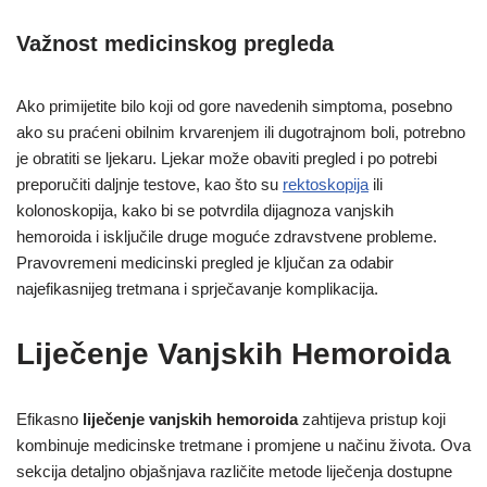
Važnost medicinskog pregleda
Ako primijetite bilo koji od gore navedenih simptoma, posebno
ako su praćeni obilnim krvarenjem ili dugotrajnom boli, potrebno
je obratiti se ljekaru. Ljekar može obaviti pregled i po potrebi
preporučiti daljnje testove, kao što su
rektoskopija
ili
kolonoskopija, kako bi se potvrdila dijagnoza vanjskih
hemoroida i isključile druge moguće zdravstvene probleme.
Pravovremeni medicinski pregled je ključan za odabir
najefikasnijeg tretmana i sprječavanje komplikacija.
Liječenje Vanjskih Hemoroida
Efikasno
liječenje vanjskih hemoroida
zahtijeva pristup koji
kombinuje medicinske tretmane i promjene u načinu života. Ova
sekcija detaljno objašnjava različite metode liječenja dostupne