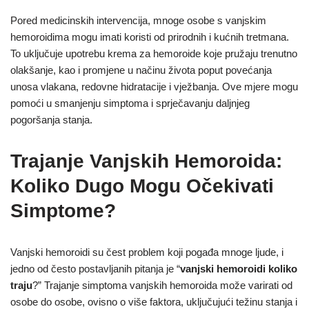
Pored medicinskih intervencija, mnoge osobe s vanjskim
hemoroidima mogu imati koristi od prirodnih i kućnih tretmana.
To uključuje upotrebu krema za hemoroide koje pružaju trenutno
olakšanje, kao i promjene u načinu života poput povećanja
unosa vlakana, redovne hidratacije i vježbanja. Ove mjere mogu
pomoći u smanjenju simptoma i sprječavanju daljnjeg
pogoršanja stanja.
Trajanje Vanjskih Hemoroida:
Koliko Dugo Mogu Očekivati
Simptome?
Vanjski hemoroidi su čest problem koji pogađa mnoge ljude, i
jedno od često postavljanih pitanja je “
vanjski hemoroidi koliko
traju
?” Trajanje simptoma vanjskih hemoroida može varirati od
osobe do osobe, ovisno o više faktora, uključujući težinu stanja i