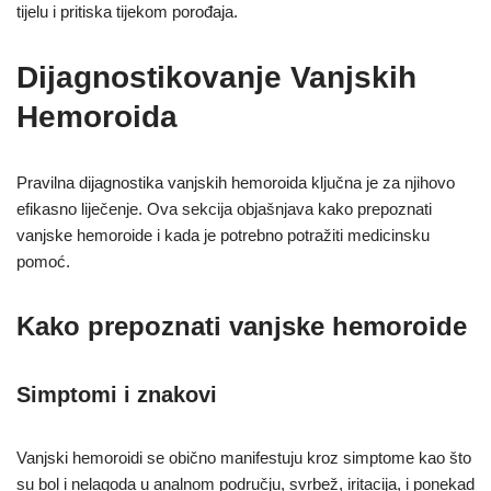
tijelu i pritiska tijekom porođaja.
Dijagnostikovanje Vanjskih
Hemoroida
Pravilna dijagnostika vanjskih hemoroida ključna je za njihovo
efikasno liječenje. Ova sekcija objašnjava kako prepoznati
vanjske hemoroide i kada je potrebno potražiti medicinsku
pomoć.
Kako prepoznati vanjske hemoroide
Simptomi i znakovi
Vanjski hemoroidi se obično manifestuju kroz simptome kao što
su bol i nelagoda u analnom području, svrbež, iritacija, i ponekad