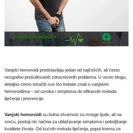
Vanjski hemoroidi predstavljaju jedan od najčešćih, ali često
nezgodno prešutkivanih zdravstvenih problema. U ovom blogu,
detaljno ćemo istražiti sve što trebate znati o vanjskim
hemoroidima – od uzroka i simptoma do efikasnih metoda
liječenja i prevencije.
Vanjski hemoroidi
su bolna stvarnost za mnoge ljude, ali na
sreću, postoji niz načina za ublažavanje simptoma i poboljšanje
kvalitete života. Od kućnih metoda liječenja, poput krema za