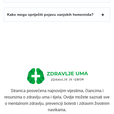
Kako mogu spriječiti pojavu vanjskih hemoroida?
Stranica posvećena najnovijim vijestima, člancima i
resursima o zdravlju uma i tijela. Ovdje možete saznati sve
o mentalnom zdravlju, prevenciji bolesti i zdravim životnim
navikama.