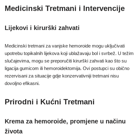
Medicinski Tretmani i Intervencije
Lijekovi i kirurški zahvati
Medicinski tretmani za vanjske hemoroide mogu uključivati
upotrebu topikalnih lijekova koji ublažavaju bol i svrbež. U težim
slučajevima, mogu se preporučiti kirurški zahvati kao što su
ligacija gumicom ili hemoroidektomija. Ovi postupci su obično
rezervisani za situacije gdje konzervativniji tretmani nisu
dovoljno efikasni.
Prirodni i Kućni Tretmani
Krema za hemoroide, promjene u načinu
života