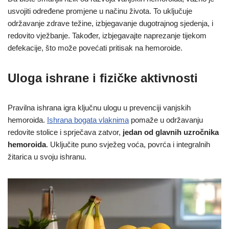
usvojiti određene promjene u načinu života. To uključuje
održavanje zdrave težine, izbjegavanje dugotrajnog sjedenja, i
redovito vježbanje. Također, izbjegavajte naprezanje tijekom
defekacije, što može povećati pritisak na hemoroide.
Uloga ishrane i fizičke aktivnosti
Pravilna ishrana igra ključnu ulogu u prevenciji vanjskih
hemoroida.
Ishrana bogata vlaknima
pomaže u održavanju
redovite stolice i sprječava zatvor,
jedan od glavnih uzročnika
hemoroida
. Uključite puno svježeg voća, povrća i integralnih
žitarica u svoju ishranu.