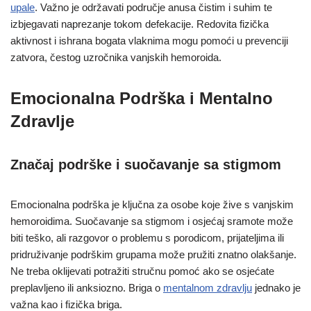
upale
. Važno je održavati područje anusa čistim i suhim te
izbjegavati naprezanje tokom defekacije. Redovita fizička
aktivnost i ishrana bogata vlaknima mogu pomoći u prevenciji
zatvora, čestog uzročnika vanjskih hemoroida.
Emocionalna Podrška i Mentalno
Zdravlje
Značaj podrške i suočavanje sa stigmom
Emocionalna podrška je ključna za osobe koje žive s vanjskim
hemoroidima. Suočavanje sa stigmom i osjećaj sramote može
biti teško, ali razgovor o problemu s porodicom, prijateljima ili
pridruživanje podrškim grupama može pružiti znatno olakšanje.
Ne treba oklijevati potražiti stručnu pomoć ako se osjećate
preplavljeno ili anksiozno. Briga o
mentalnom zdravlju
jednako je
važna kao i fizička briga.