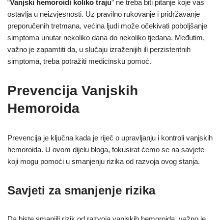
“
Vanjski hemoroidi koliko traju
” ne treba biti pitanje koje vas
ostavlja u neizvjesnosti. Uz pravilno rukovanje i pridržavanje
preporučenih tretmana, većina ljudi može očekivati poboljšanje
simptoma unutar nekoliko dana do nekoliko tjedana. Međutim,
važno je zapamtiti da, u slučaju izraženijih ili perzistentnih
simptoma, treba potražiti medicinsku pomoć.
Prevencija Vanjskih
Hemoroida
Prevencija je ključna kada je riječ o upravljanju i kontroli vanjskih
hemoroida. U ovom dijelu bloga, fokusirat ćemo se na savjete
koji mogu pomoći u smanjenju rizika od razvoja ovog stanja.
Savjeti za smanjenje rizika
Da biste smanjili rizik od razvoja vanjskih hemoroida, važno je