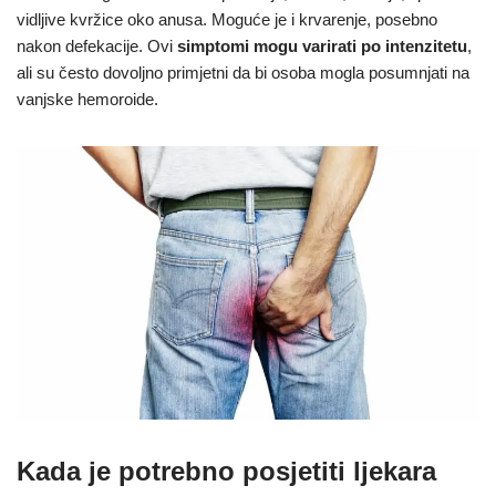
vidljive kvržice oko anusa. Moguće je i krvarenje, posebno
nakon defekacije. Ovi
simptomi mogu varirati po intenzitetu
,
ali su često dovoljno primjetni da bi osoba mogla posumnjati na
vanjske hemoroide.
Kada je potrebno posjetiti ljekara