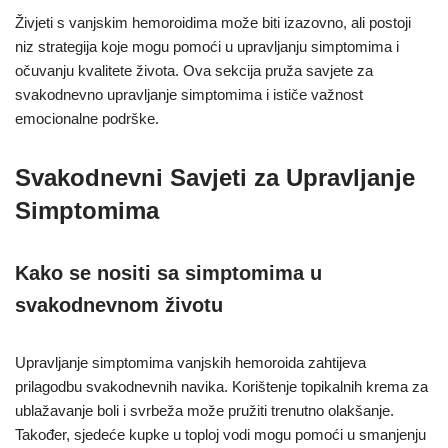
Živjeti s vanjskim hemoroidima može biti izazovno, ali postoji
niz strategija koje mogu pomoći u upravljanju simptomima i
očuvanju kvalitete života. Ova sekcija pruža savjete za
svakodnevno upravljanje simptomima i ističe važnost
emocionalne podrške.
Svakodnevni Savjeti za Upravljanje
Simptomima
Kako se nositi sa simptomima u
svakodnevnom životu
Upravljanje simptomima vanjskih hemoroida zahtijeva
prilagodbu svakodnevnih navika. Korištenje topikalnih krema za
ublažavanje boli i svrbeža može pružiti trenutno olakšanje.
Također, sjedeće kupke u toploj vodi mogu pomoći u smanjenju