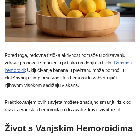
Pored toga, redovna fizička aktivnost pomaže u održavanju
zdrave probave i smanjenju pritiska na donji dio tijela.
Banane i
hemoroidi
: Uključivanje banana u prehranu može pomoći u
olakšavanju simptoma vanjskih hemoroida zahvaljujući
njihovom visokom sadržaju vlakana.
Praktikovanjem ovih savjeta možete značajno smanjiti rizik od
razvoja vanjskih hemoroida i održavati zdraviji životni stil.
Život s Vanjskim Hemoroidima