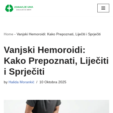
Skip
to
content
Home
-
Vanjski Hemoroidi: Kako Prepoznati, Liječiti i Sprječiti
Vanjski Hemoroidi:
Kako Prepoznati, Liječiti
i Sprječiti
by
Halida Morankić
10 Oktobra 2025