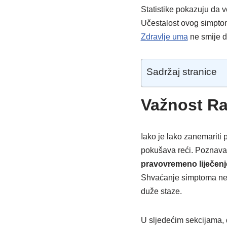
Statistike pokazuju da v
Učestalost ovog simptom
Zdravlje uma
ne smije d
Sadržaj stranice
Važnost Ra
Iako je lako zanemariti 
pokušava reći. Poznav
pravovremeno liječenj
Shvaćanje simptoma ne 
duže staze.
U sljedećim sekcijama, 