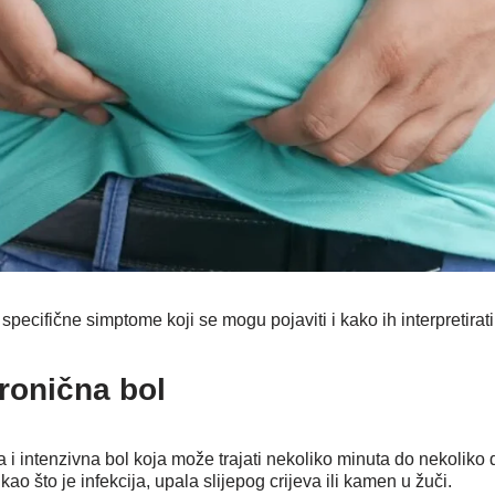
ecifične simptome koji se mogu pojaviti i kako ih interpretirati
ronična bol
a i intenzivna bol koja može trajati nekoliko minuta do nekoliko
kao što je infekcija, upala slijepog crijeva ili kamen u žuči.