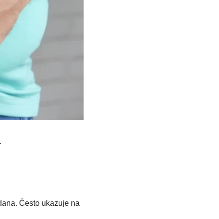
.
 dana. Često ukazuje na