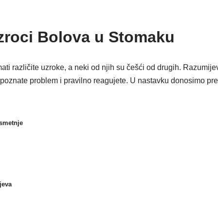
zroci Bolova u Stomaku
ti različite uzroke, a neki od njih su češći od drugih. Razumij
poznate problem i pravilno reagujete. U nastavku donosimo pre
 smetnje
jeva