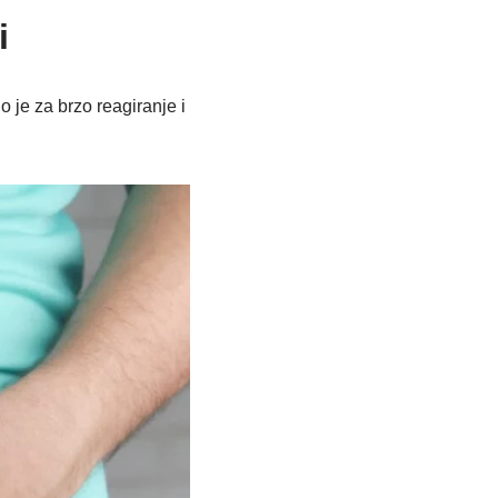
i
 je za brzo reagiranje i