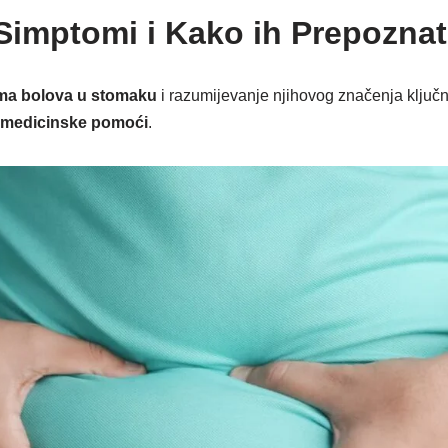
 Simptomi i Kako ih Prepoznat
ma bolova u stomaku
i razumijevanje njihovog značenja ključno
 medicinske pomoći
.