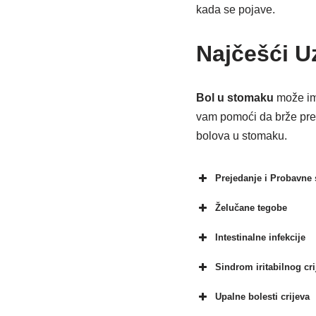
kada se pojave.
Najčešći U
Bol u stomaku
može ima
vam pomoći da brže pre
bolova u stomaku.
Prejedanje i Probavne
Želučane tegobe
Intestinalne infekcije
Sindrom iritabilnog cri
Upalne bolesti crijeva