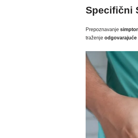
Specifični
Prepoznavanje
simpto
traženje
odgovarajuće