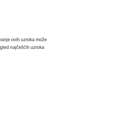
evanje ovih uzroka može
gled najčešćih uzroka