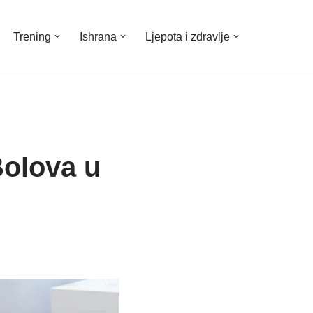
Trening
Ishrana
Ljepota i zdravlje
Bolova u