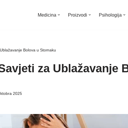
Medicina
Proizvodi
Psihologija
a Ublažavanje Bolova u Stomaku
 Savjeti za Ublažavanje 
ktobra 2025