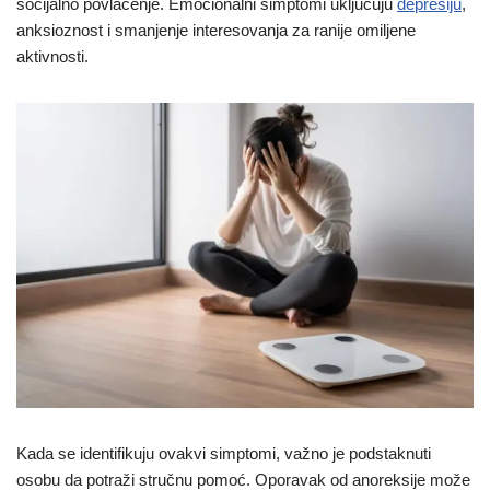
socijalno povlačenje. Emocionalni simptomi uključuju
depresiju
,
anksioznost i smanjenje interesovanja za ranije omiljene
aktivnosti.
Kada se identifikuju ovakvi simptomi, važno je podstaknuti
osobu da potraži stručnu pomoć. Oporavak od anoreksije može