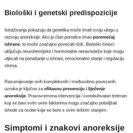
Biološki i genetski predispozicije
Istraživanja pokazuju da genetika može imati svoju ulogu u
razvoju anoreksije. Ako je član porodice imao
poremećaj
ishrane
, to može značajno povećati rizik. Biološki činioci
uključuju neurohemijske i hormonalne neravnoteže koje mogu
utjecati na ponašanje u ishrani, emocionalno stanje i regulaciju
stresa.
Razumijevanje ovih kompleksnih i međusobno povezanih
uzroka je ključno za
efikasnu prevenciju i liječenje
anoreksije
. Pravovremena intervencija i sveobuhvatan tretman
koji se bavi svim ovim faktorima mogu značajno poboljšati
ishode za osobe koje se bore s ovim teškim stanjem.
Simptomi i znakovi anoreksije