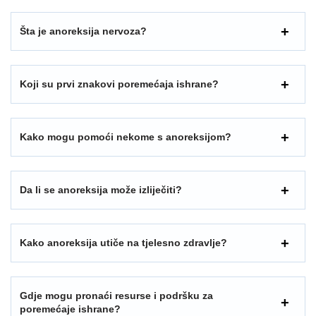
Šta je anoreksija nervoza?
Koji su prvi znakovi poremećaja ishrane?
Kako mogu pomoći nekome s anoreksijom?
Da li se anoreksija može izliječiti?
Kako anoreksija utiče na tjelesno zdravlje?
Gdje mogu pronaći resurse i podršku za
poremećaje ishrane?