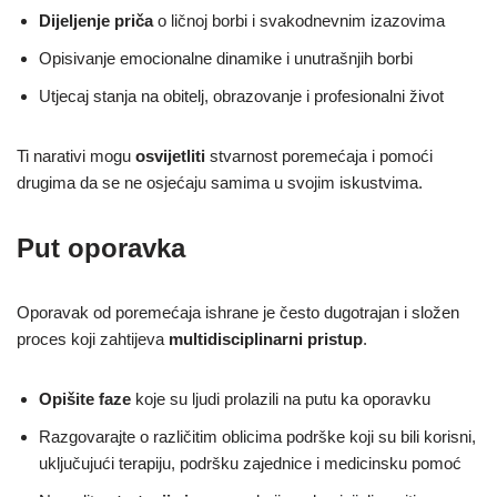
Dijeljenje priča
o ličnoj borbi i svakodnevnim izazovima
Opisivanje emocionalne dinamike i unutrašnjih borbi
Utjecaj stanja na obitelj, obrazovanje i profesionalni život
Ti narativi mogu
osvijetliti
stvarnost poremećaja i pomoći
drugima da se ne osjećaju samima u svojim iskustvima.
Put oporavka
Oporavak od poremećaja ishrane je često dugotrajan i složen
proces koji zahtijeva
multidisciplinarni pristup
.
Opišite faze
koje su ljudi prolazili na putu ka oporavku
Razgovarajte o različitim oblicima podrške koji su bili korisni,
uključujući terapiju, podršku zajednice i medicinsku pomoć