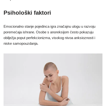
Psihološki faktori
Emocionalno stanje pojedinca igra značajnu ulogu u razvoju
poremećaja ishrane. Osobe s anoreksijom često pokazuju
obilježja poput perfekcionizma, visokog nivoa anksioznosti i
niske samopouzdanja.