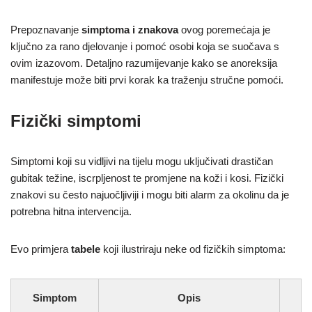
Prepoznavanje
simptoma i znakova
ovog poremećaja je
ključno za rano djelovanje i pomoć osobi koja se suočava s
ovim izazovom. Detaljno razumijevanje kako se anoreksija
manifestuje može biti prvi korak ka traženju stručne pomoći.
Fizički simptomi
Simptomi koji su vidljivi na tijelu mogu uključivati drastičan
gubitak težine, iscrpljenost te promjene na koži i kosi. Fizički
znakovi su često najuočljiviji i mogu biti alarm za okolinu da je
potrebna hitna intervencija.
Evo primjera
tabele
koji ilustriraju neke od fizičkih simptoma:
Simptom
Opis