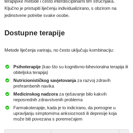
terapijske metode i često interdisciplinarni tim stručnjaka.
Ključno je pristupiti liječenju individualizirano, s obzirom na
jedinstvene potrebe svake osobe.
Dostupne terapije
Metode liječenja variraju, no često uključuju kombinaciju:
Psihoterapije
(kao što su kognitivno-bihevioralna terapija ili
obiteljska terapija)
Nutricionističkog savjetovanja
za razvoj zdravih
prehrambenih navika
Medicinskog nadzora
za rješavanje bilo kakvih
neposrednih zdravstvenih problema
Farmakoterapije, kada je to indicirano, da pomogne u
upravljanju simptomima anksioznosti ili depresije koja
može biti povezana s poremećajem