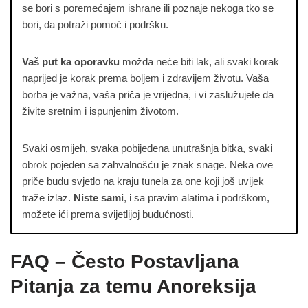
se bori s poremećajem ishrane ili poznaje nekoga tko se
bori, da potraži pomoć i podršku.
Vaš put ka oporavku
možda neće biti lak, ali svaki korak
naprijed je korak prema boljem i zdravijem životu. Vaša
borba je važna, vaša priča je vrijedna, i vi zaslužujete da
živite sretnim i ispunjenim životom.
Svaki osmijeh, svaka pobijedena unutrašnja bitka, svaki
obrok pojeden sa zahvalnošću je znak snage. Neka ove
priče budu svjetlo na kraju tunela za one koji još uvijek
traže izlaz.
Niste sami
, i sa pravim alatima i podrškom,
možete ići prema svijetlijoj budućnosti.
FAQ – Često Postavljana
Pitanja za temu Anoreksija