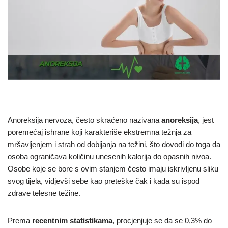
Anoreksija nervoza, često skraćeno nazivana
anoreksija
, jest
poremećaj ishrane koji karakteriše ekstremna težnja za
mršavljenjem i strah od dobijanja na težini, što dovodi do toga da
osoba ograničava količinu unesenih kalorija do opasnih nivoa.
Osobe koje se bore s ovim stanjem često imaju iskrivljenu sliku
svog tijela, vidjevši sebe kao preteške čak i kada su ispod
zdrave telesne težine.
Prema
recentnim statistikama
, procjenjuje se da se 0,3% do