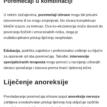
Poremećaji u kombinaciji
U nekim slučajevima,
poremećaji ishrane
mogu biti prisutni
istovremeno ili se mogu smjenjivati, što stvara kompleksan
klinički izazov za tretman. Ova ko-ekzistencija može dovesti do
povećanja fizičkih i emocionalnih rizika, stoga je
multidisciplinarni pristup liječenju neophodan.
Edukacija
, podrška zajednice i profesionalno vođenje su ključni
za oporavak od oba poremećaja. Također,
intervencije
specijaliziranih terapeuta
mogu pomoći u razvijanju zdravijih
obrasci ponašanja i stavova prema hrani i tjelesnoj težini.
Liječenje anoreksije
Prevladavanje poremećaja ishrane poput
anoreksije nervoze
zahtijeva sveobuhvatan pristup liječenju koji uključuje različite