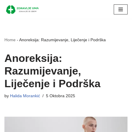
Skip
to
content
Home
-
Anoreksija: Razumijevanje, Liječenje i Podrška
Anoreksija:
Razumijevanje,
Liječenje i Podrška
by
Halida Morankić
5 Oktobra 2025