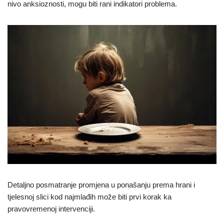
nivo anksioznosti, mogu biti rani indikatori problema.
Detaljno posmatranje promjena u ponašanju prema hrani i
tjelesnoj slici kod najmlađih može biti prvi korak ka
pravovremenoj intervenciji.