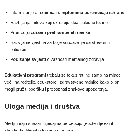
Informisanje o
rizicima i simptomima poremećaja ishrane
Razbijanje mitova koji okružuju ideal tjelesne težine
Promociju
zdravih prehrambenih navika
Razvijanje vještina za bolje suočavanje sa stresom i
pritiskom
Podizanje svijesti
o važnosti mentalnog zdravlja
Edukativni programi
trebaju se fokusirati ne samo na mlade
već i na roditelje, edukatore i zdravstvene radnike kako bi oni
mogli pružiti podršku i prepoznati znakove upozorenja.
Uloga medija i društva
Mediji imaju snažan utjecaj na percepciju ljepote i tjelesnih
standarda. Neophodno je promovisati: