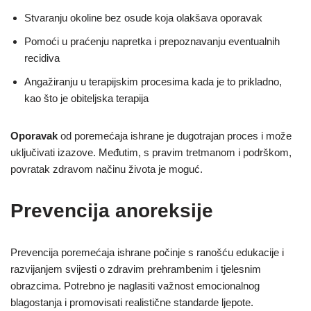
Stvaranju okoline bez osude koja olakšava oporavak
Pomoći u praćenju napretka i prepoznavanju eventualnih
recidiva
Angažiranju u terapijskim procesima kada je to prikladno,
kao što je obiteljska terapija
Oporavak
od poremećaja ishrane je dugotrajan proces i može
uključivati izazove. Međutim, s pravim tretmanom i podrškom,
povratak zdravom načinu života je moguć.
Prevencija anoreksije
Prevencija poremećaja ishrane počinje s ranošću edukacije i
razvijanjem svijesti o zdravim prehrambenim i tjelesnim
obrazcima. Potrebno je naglasiti važnost emocionalnog
blagostanja i promovisati realistične standarde ljepote.