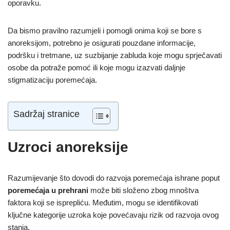
oporavku.
Da bismo pravilno razumjeli i pomogli onima koji se bore s
anoreksijom, potrebno je osigurati pouzdane informacije,
podršku i tretmane, uz suzbijanje zabluda koje mogu sprječavati
osobe da potraže pomoć ili koje mogu izazvati daljnje
stigmatizaciju poremećaja.
Sadržaj stranice
Uzroci anoreksije
Razumijevanje što dovodi do razvoja poremećaja ishrane poput
poremećaja u prehrani
može biti složeno zbog mnoštva
faktora koji se isprepliću. Međutim, mogu se identifikovati
ključne kategorije uzroka koje povećavaju rizik od razvoja ovog
stanja.