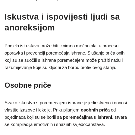
Iskustva i ispovijesti ljudi sa
anoreksijom
Podjela iskustava može biti iznimno moćan alat u procesu
oporavka i prevenciji poremećaja ishrane. Slušanje priča onih
koji su se suočili s ishrana poremećajem može pružiti nadu i
razumijevanje koje su ključni za borbu protiv ovog stanja.
Osobne priče
Svako iskustvo s poremećajem ishrane je jedinstveno i donosi
vlastite izazove i lekcije. Prikupljanjem
osobnih priča
od
pojedinaca koji su se borili sa
poremećajima u ishrani
, stvara
se kompilacija emotivnih i snažnih svjedočanstava.