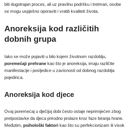
biti dugotrajan proces, ali uz pravilnu podršku i tretman, osobe
se mogu uspješno oporaviti i vratiti kvaliteti života.
Anoreksija kod različitih
dobnih grupa
Iako se može pojaviti u bilo kojem životnom razdoblju,
poremećaji prehrane
kao što je anoreksija, imaju različite
manifestacije i posljedice u zavisnosti od dobnog razdoblja
pojedinca.
Anoreksija kod djece
Ovaj poremećaj u dječijoj dobi često ostaje neprimijećen zbog
pretpostavke da djeca prirodno prolaze kroz faze biranja hrane.
Međutim,
psihološki faktori
kao što su perfekcionizam ili visok