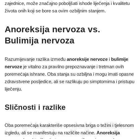
zajednice, može značajno poboljšati ishode liječenja i kvalitetu
života onih koji se bore sa ovim ozbiljnim stanjem.
Anoreksija nervoza vs.
Bulimija nervoza
Razumijevanje razlika između
anoreksije nervoze
i
bulimije
nervoze
je vitalno za pravilno prepoznavanje i tretman ovih
poremećaja ishrane. Oba stanja su ozbiljna i mogu imati opasne
zdravstvene posljedice, ali se razlikuju po simptomima i pristupu
liječenju.
Sličnosti i razlike
Oba poremećaja karakteriše opsesivna briga o težini i tjelesnom
izgledu, ali se manifestuju na različite načine.
Anoreksija