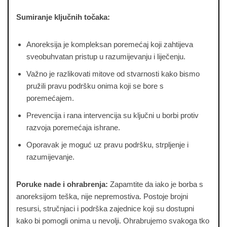
Sumiranje ključnih točaka:
Anoreksija je kompleksan poremećaj koji zahtijeva
sveobuhvatan pristup u razumijevanju i liječenju.
Važno je razlikovati mitove od stvarnosti kako bismo
pružili pravu podršku onima koji se bore s
poremećajem.
Prevencija i rana intervencija su ključni u borbi protiv
razvoja poremećaja ishrane.
Oporavak je moguć uz pravu podršku, strpljenje i
razumijevanje.
Poruke nade i ohrabrenja:
Zapamtite da iako je borba s
anoreksijom teška, nije nepremostiva. Postoje brojni
resursi, stručnjaci i podrška zajednice koji su dostupni
kako bi pomogli onima u nevolji. Ohrabrujemo svakoga tko